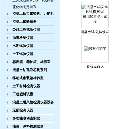
三片式或四片式叶轮搅拌器
价格
硫化物测定装置
混凝土压力试验机、万能机
混凝土试验仪器
公路工程试验仪器
混凝土试模,铸铁试
模,砼试模,150混凝
沥青检测仪器
土试模
水泥试验仪器
土工试验仪器
标养箱、养护箱、标养室
岩石点荷仪
混凝土钻孔取芯机系列
移动式集装箱标养室
土工材料检测仪器
工程塑料试模
混凝土耐久性检测仪器设备
无损检测仪器
多功能电动击实仪
油漆、涂料检测仪器