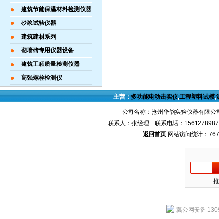
建筑节能保温材料检测仪器
砂浆试验仪器
建筑建材系列
砌墙砖专用仪器设备
建筑工程质量检测仪器
高强螺栓检测仪
主营：
多功能电动击实仪
,
工程塑料试模
,
公司名称：沧州华韵实验仪器有限公司
联系人：张经理 联系电话：1561278987
返回首页
网站访问统计：767
推
冀公网安备 1309