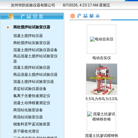
沧州华韵实验仪器有限公司
8/7/2026, 4:23:17 AM 星期五
商砼搅拌站试验室仪器
混凝土搅拌站仪器
商砼搅拌站实验室仪器
混凝土搅拌站试验仪器设备
商品混凝土搅拌站试验室仪
电动击实仪
器
混凝土搅拌站试验仪器
商品混凝土搅拌站试验仪器
混凝土搅拌站试验室仪器
质监站试验仪器设备
氯离子含量快速测定仪
5.5马力/9马力/13马
混凝土动弹模量测定仪
力沥青路面打孔机
商混站化验室设备
商混站试验室仪器
细集料亚甲蓝试验装置
原子吸收光谱仪
混凝土抗渗试模铸铁