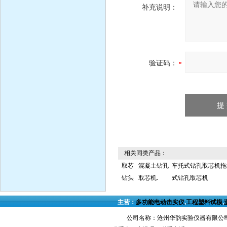
补充说明：
验证码：
相关同类产品：
取芯
混凝土钻孔
车托式钻孔取芯机拖
钻头
取芯机.
式钻孔取芯机
主营：
多功能电动击实仪
,
工程塑料试模
,
公司名称：沧州华韵实验仪器有限公司