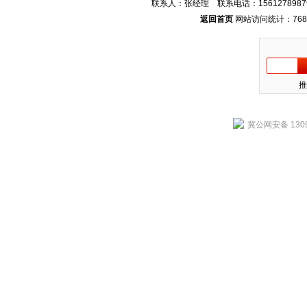
联系人：张经理 联系电话：1561278987
返回首页
网站访问统计：768
推
冀公网安备 1309