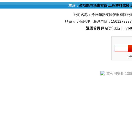
主营：
多功能电动击实仪
,
工程塑料试模
,
公司名称：沧州华韵实验仪器有限公司
联系人：张经理 联系电话：1561278987
返回首页
网站访问统计：768
推
冀公网安备 1309