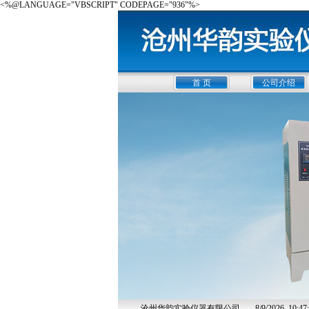
<%@LANGUAGE="VBSCRIPT" CODEPAGE="936"%>
首 页
公司介绍
沧州华韵实验仪器有限公司
8/9/2026, 10