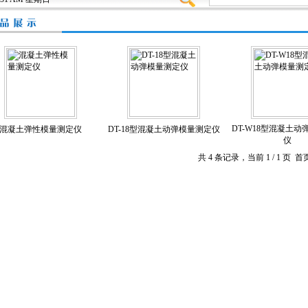
DT-W18型混凝土
混凝土弹性模量测定仪
DT-18型混凝土动弹模量测定仪
仪
共 4 条记录，当前 1 / 1 