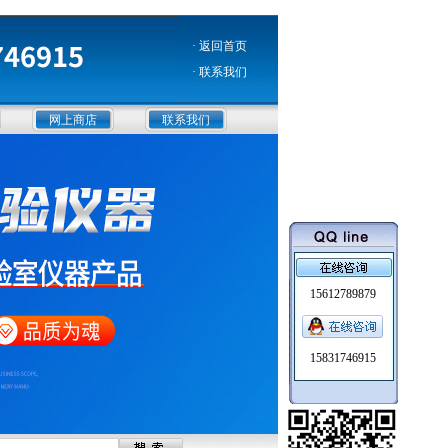
· 返回首页
· 联系我们
网上商店
联系我们
15612789879
15831746915