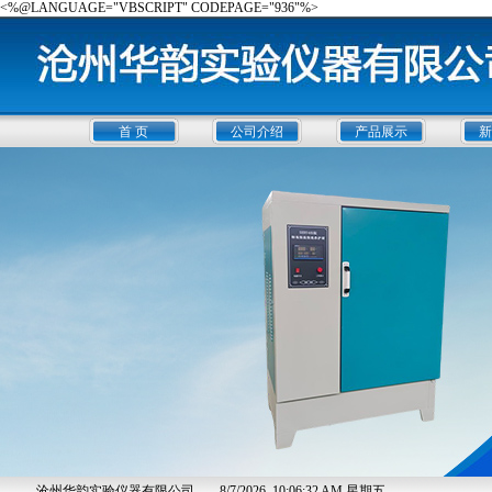
<%@LANGUAGE="VBSCRIPT" CODEPAGE="936"%>
首 页
公司介绍
产品展示
新
沧州华韵实验仪器有限公司
8/7/2026, 10:06:33 AM 星期五