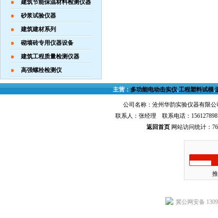
建筑节能保温材料检测仪器
砂浆试验仪器
建筑建材系列
砌墙砖专用仪器设备
建筑工程质量检测仪器
高强螺栓检测仪
主营：
多功能电动击实仪
,
工程塑料试模
,
公司名称：沧州华韵实验仪器有限公司
联系人：张经理 联系电话：156127898
返回首页
网站访问统计：767
推
冀公网安备 13092