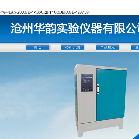
<%@LANGUAGE="VBSCRIPT" CODEPAGE="936"%>
首 页
公司介绍
产品展示
新