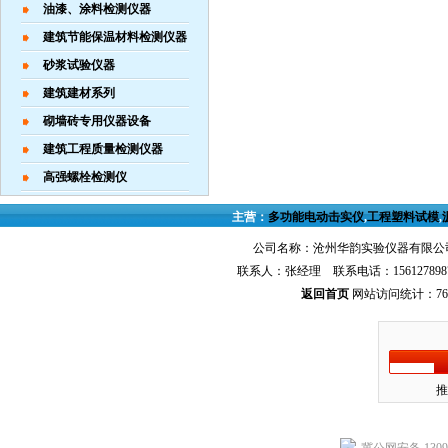
油漆、涂料检测仪器
建筑节能保温材料检测仪器
砂浆试验仪器
建筑建材系列
砌墙砖专用仪器设备
建筑工程质量检测仪器
高强螺栓检测仪
主营：
多功能电动击实仪
,
工程塑料试模
,
公司名称：沧州华韵实验仪器有限公司
联系人：张经理 联系电话：156127898
返回首页
网站访问统计：767
推