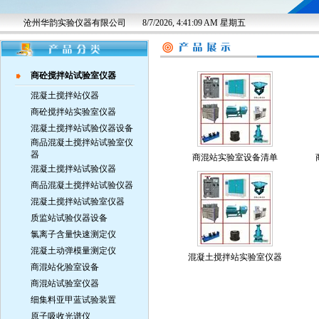
沧州华韵实验仪器有限公司
8/7/2026, 4:41:10 AM 星期五
商砼搅拌站试验室仪器
混凝土搅拌站仪器
商砼搅拌站实验室仪器
混凝土搅拌站试验仪器设备
商品混凝土搅拌站试验室仪
器
商混站实验室设备清单
混凝土搅拌站试验仪器
商品混凝土搅拌站试验仪器
混凝土搅拌站试验室仪器
质监站试验仪器设备
氯离子含量快速测定仪
混凝土动弹模量测定仪
混凝土搅拌站实验室仪器
商混站化验室设备
商混站试验室仪器
细集料亚甲蓝试验装置
原子吸收光谱仪