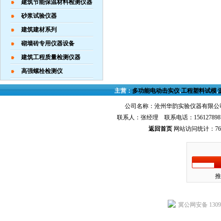
建筑节能保温材料检测仪器
砂浆试验仪器
建筑建材系列
砌墙砖专用仪器设备
建筑工程质量检测仪器
高强螺栓检测仪
主营：
多功能电动击实仪
,
工程塑料试模
,
公司名称：沧州华韵实验仪器有限公司
联系人：张经理 联系电话：156127898
返回首页
网站访问统计：768
推
冀公网安备 13092