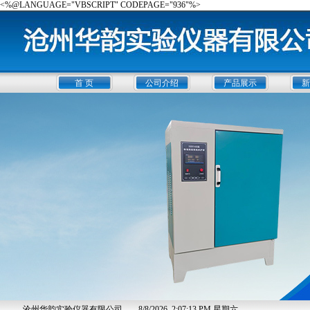
<%@LANGUAGE="VBSCRIPT" CODEPAGE="936"%>
首 页
公司介绍
产品展示
新
沧州华韵实验仪器有限公司
8/8/2026, 2:07:13 PM 星期六