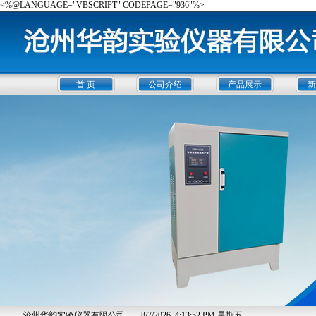
<%@LANGUAGE="VBSCRIPT" CODEPAGE="936"%>
首 页
公司介绍
产品展示
新
沧州华韵实验仪器有限公司
8/7/2026, 4:13:53 PM 星期五