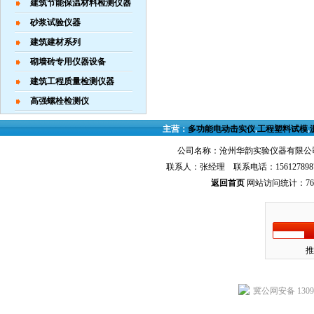
建筑节能保温材料检测仪器
砂浆试验仪器
建筑建材系列
砌墙砖专用仪器设备
建筑工程质量检测仪器
高强螺栓检测仪
主营：
多功能电动击实仪
,
工程塑料试模
,
公司名称：沧州华韵实验仪器有限公司
联系人：张经理 联系电话：156127898
返回首页
网站访问统计：767
推
冀公网安备 13092