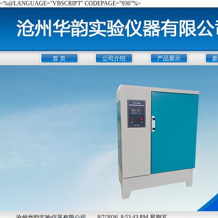
<%@LANGUAGE="VBSCRIPT" CODEPAGE="936"%>
首 页
公司介绍
产品展示
新
沧州华韵实验仪器有限公司
8/7/2026, 8:53:43 PM 星期五