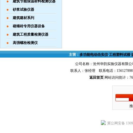
建筑节能保温材料检测仪器
砂浆试验仪器
建筑建材系列
砌墙砖专用仪器设备
建筑工程质量检测仪器
高强螺栓检测仪
主营：
多功能电动击实仪
,
工程塑料试模
,
公司名称：沧州华韵实验仪器有限公司
联系人：张经理 联系电话：156127898
返回首页
网站访问统计：768
推
冀公网安备 13092