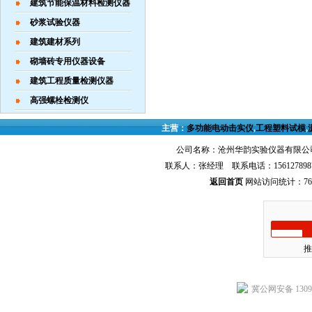
建筑节能保温材料检测仪器
砂浆试验仪器
建筑建材系列
砌墙砖专用仪器设备
建筑工程质量检测仪器
高强螺栓检测仪
主营：
多功能电动击实仪
,
工程塑料试模
,
公司名称：沧州华韵实验仪器有限公司
联系人：张经理 联系电话：156127898
返回首页
网站访问统计：768
推
冀公网安备 13092