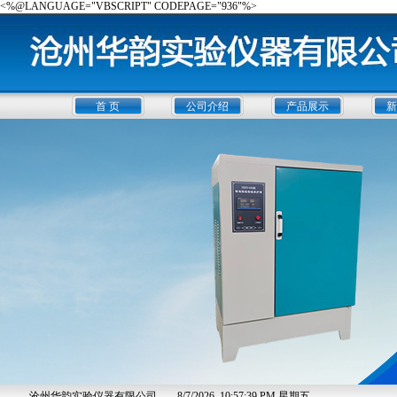
<%@LANGUAGE="VBSCRIPT" CODEPAGE="936"%>
首 页
公司介绍
产品展示
新
沧州华韵实验仪器有限公司
8/7/2026, 10:57:39 PM 星期五