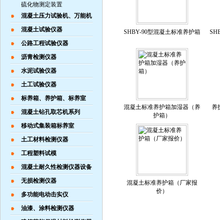
硫化物测定装置
混凝土压力试验机、万能机
混凝土试验仪器
SHBY-90型混凝土标准养护箱
SH
公路工程试验仪器
沥青检测仪器
水泥试验仪器
土工试验仪器
标养箱、养护箱、标养室
混凝土标准养护箱加湿器（养
养
混凝土钻孔取芯机系列
护箱）
移动式集装箱标养室
土工材料检测仪器
工程塑料试模
混凝土耐久性检测仪器设备
无损检测仪器
混凝土标准养护箱（厂家报
价）
多功能电动击实仪
油漆、涂料检测仪器