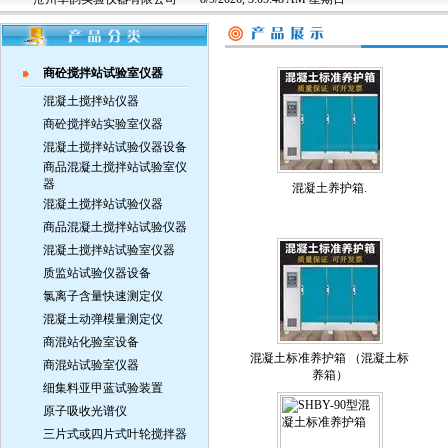
商砼搅拌站试验室仪器
混凝土搅拌站仪器
商砼搅拌站实验室仪器
混凝土搅拌站试验仪器设备
商品混凝土搅拌站试验室仪
器
混凝土养护箱.
混凝土搅拌站试验仪器
商品混凝土搅拌站试验仪器
混凝土搅拌站试验室仪器
质监站试验仪器设备
氯离子含量快速测定仪
混凝土动弹模量测定仪
商混站化验室设备
混凝土标准养护箱 （混凝土标
商混站试验室仪器
养箱）
细集料亚甲蓝试验装置
原子吸收光谱仪
三片式或四片式叶轮搅拌器