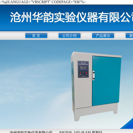
<%@LANGUAGE="VBSCRIPT" CODEPAGE="936"%>
首 页
公司介绍
产品展示
新
沧州华韵实验仪器有限公司
8/9/2026, 3:05:49 AM 星期日