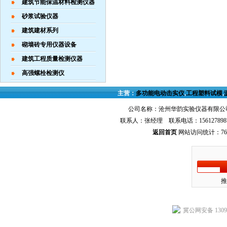
建筑节能保温材料检测仪器
砂浆试验仪器
建筑建材系列
砌墙砖专用仪器设备
建筑工程质量检测仪器
高强螺栓检测仪
主营：
多功能电动击实仪
,
工程塑料试模
,
公司名称：沧州华韵实验仪器有限公司
联系人：张经理 联系电话：156127898
返回首页
网站访问统计：768
推
冀公网安备 13092