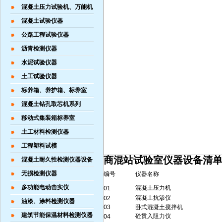
混凝土压力试验机、万能机
混凝土试验仪器
公路工程试验仪器
沥青检测仪器
水泥试验仪器
土工试验仪器
标养箱、养护箱、标养室
混凝土钻孔取芯机系列
移动式集装箱标养室
土工材料检测仪器
工程塑料试模
商混站试验室仪器设备清
混凝土耐久性检测仪器设备
无损检测仪器
编号
仪器名称
多功能电动击实仪
混凝土压力机
01
混凝土抗渗仪
02
油漆、涂料检测仪器
03
卧式混凝土搅拌机
建筑节能保温材料检测仪器
砼贯入阻力仪
04