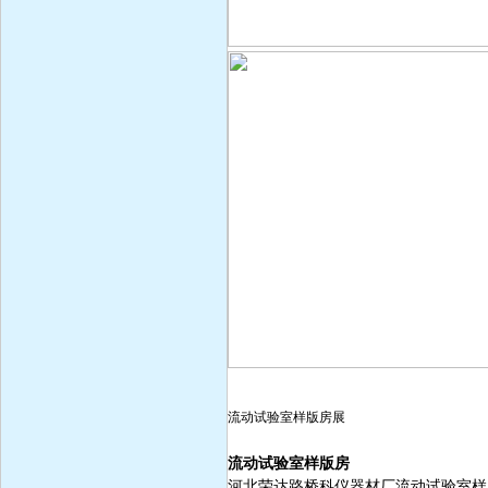
流动试验室样版房展
流动试验室样版房
河北荣达路桥科仪器材厂流动试验室样