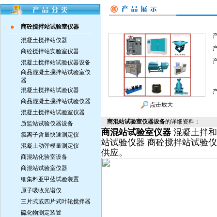
商砼搅拌站试验室仪器
混凝土搅拌站仪器
商砼搅拌站实验室仪器
混凝土搅拌站试验仪器设备
商品混凝土搅拌站试验室仪
器
混凝土搅拌站试验仪器
商品混凝土搅拌站试验仪器
点击放大
混凝土搅拌站试验室仪器
商混站试验室仪器设备
的详细资料：
质监站试验仪器设备
商混站试验室仪器
混凝土拌和
氯离子含量快速测定仪
站试验仪器 商砼搅拌站试验
混凝土动弹模量测定仪
供应。
商混站化验室设备
商混站试验室仪器
细集料亚甲蓝试验装置
原子吸收光谱仪
三片式或四片式叶轮搅拌器
硫化物测定装置