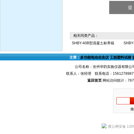
相关同类产品：
SHBY-40B型混凝土标养箱
SHB
主营：
多功能电动击实仪
,
工程塑料试模
,
公司名称：沧州华韵实验仪器有限公司
联系人：张经理 联系电话：1561278987
返回首页
网站访问统计：767
推
冀公网安备 1309