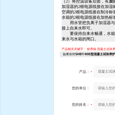
（
2
）将控温设备后面，有
加
加湿器的
2
根电源线接在加湿
空调的
2
根电源线接在制冷标
水箱的
2
根电源线接在加热标
用水管把负离子加湿器与
接上自来水即可。
要保持自来水畅通，水箱
来水与水箱的闸口。
产品相关关键字：
标养箱
混凝土试块
如果你对
SHBY-90B型混凝土试块养
产品：
您的单位：
您的姓名：