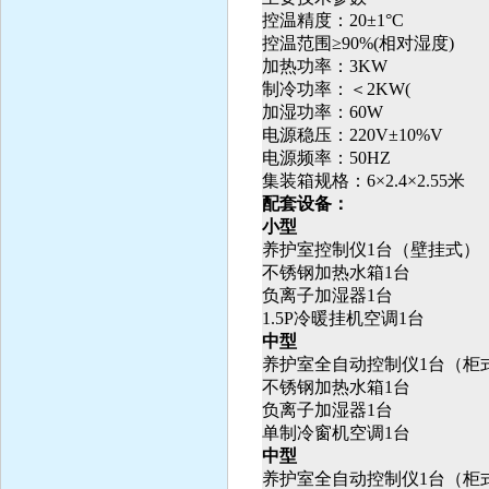
控温精度：20±1°C
控温范围≥90%(相对湿度)
加热功率：3KW
制冷功率：＜2KW(
加湿功率：60W
电源稳压：220V±10%V
电源频率：50HZ
集装箱规格：6
×
2.4
×
2.55
米
配套设备：
小型
养护室控制仪1台（壁挂式）
不锈钢加热水箱1台
负离子加湿器1台
1.5P
冷暖挂机空调1台
中型
养护室全自动控制仪1台（柜
不锈钢加热水箱1台
负离子加湿器1台
单制冷窗机空调1台
中型
养护室全自动控制仪1台（柜