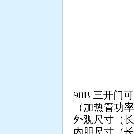
4、加热
5、制
6、增
7、增 
8、增湿
9、
90B 三开门
（加热管功率2
外观尺寸（长×宽
内胆尺寸（长×宽