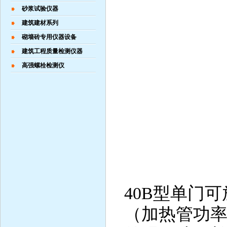
2、控制
砂浆试验仪器
3、电源
建筑建材系列
砌墙砖专用仪器设备
4、加
建筑工程质量检测仪器
5、制
高强螺栓检测仪
6、增
7、增 
8、增湿
9、
40B型单门可
（加热管功率