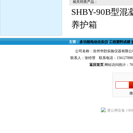
相关同类产品：
SHBY-90B型
养护箱
主营：
多功能电动击实仪
,
工程塑料试模
,
公司名称：沧州华韵实验仪器有限公司
联系人：张经理 联系电话：156127898
返回首页
网站访问统计：768
推
冀公网安备 13092