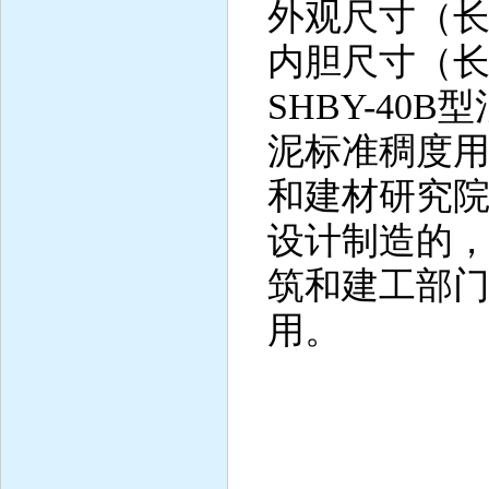
外观尺寸（长×宽
内胆尺寸（长×宽
SHBY-40B
泥标准稠度
和建材研究
设计制造的
筑和建工部
用。
主要
1、控湿
2、控制