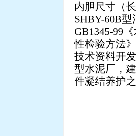
内胆尺寸（长×宽
SHBY-60
GB1345-
性检验方法
技术资料开
型水泥厂，
件凝结养护
主要
1、控湿
2、控制
3、电源