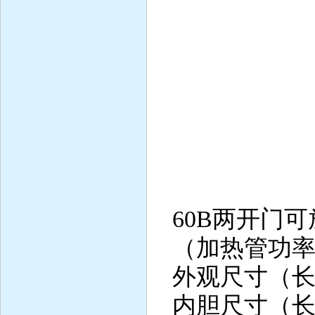
4、加热
5、制
6、增
7、增 
8、增湿
9、
60B两开门可
（加热管功率1
外观尺寸（长×宽
内胆尺寸（长×宽