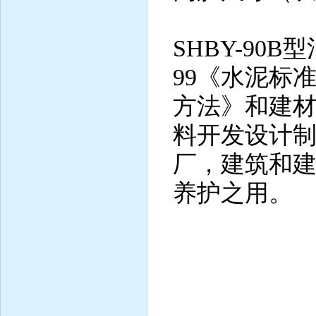
SHBY-90B
99《水泥标
方法》和建
料开发设计
厂，建筑和
养护之用。
主要
1、控湿
2、控制
3、电源