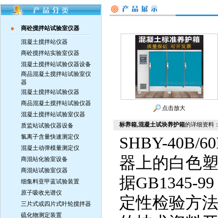
商砼搅拌站试验室仪器
混凝土搅拌站仪器
商砼搅拌站实验室仪器
混凝土搅拌站试验仪器设备
商品混凝土搅拌站试验室仪
器
混凝土搅拌站试验仪器
商品混凝土搅拌站试验仪器
点击放大
混凝土搅拌站试验室仪器
标养箱,混凝土试块养护箱
的详细资料
质监站试验仪器设备
氯离子含量快速测定仪
SHBY-40B/6
混凝土动弹模量测定仪
器上的白色塑
商混站化验室设备
商混站试验室仪器
据GB1345
细集料亚甲蓝试验装置
原子吸收光谱仪
定性检验方
三片式或四片式叶轮搅拌器
硫化物测定装置