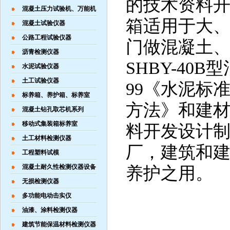
的技术资料
混凝土压力试验机、万能机
箱适用于大
混凝土试验仪器
公路工程试验仪器
门做混凝土
沥青检测仪器
SHBY-40B
水泥试验仪器
土工试验仪器
99《水泥标
标养箱、养护箱、标养室
方法》和建
混凝土钻孔取芯机系列
移动式集装箱标养室
料开发设计
土工材料检测仪器
厂，建筑和
工程塑料试模
混凝土耐久性检测仪器设备
养护之用。
无损检测仪器
主要
多功能电动击实仪
1、控湿
油漆、涂料检测仪器
建筑节能保温材料检测仪器