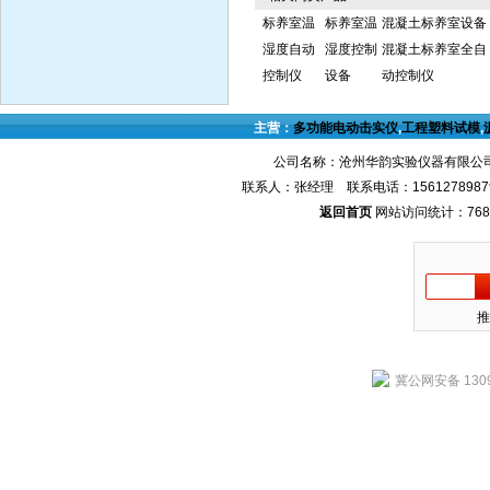
标养室温
标养室温
混凝土标养室设备
湿度自动
湿度控制
混凝土标养室全自
控制仪
设备
动控制仪
主营：
多功能电动击实仪
,
工程塑料试模
,
公司名称：沧州华韵实验仪器有限公司
联系人：张经理 联系电话：1561278987
返回首页
网站访问统计：768
推
冀公网安备 1309