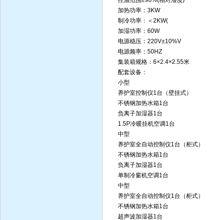
控温范围≥90%(相对湿度)
加热功率：3KW
制冷功率：＜2KW(
加湿功率：60W
电源稳压：220V±10%V
电源频率：50HZ
集装箱规格：6×2.4×2.55米
配套设备：
小型
养护室控制仪1台（壁挂式）
不锈钢加热水箱1台
负离子加湿器1台
1.5P冷暖挂机空调1台
中型
养护室全自动控制仪1台（柜式）
不锈钢加热水箱1台
负离子加湿器1台
单制冷窗机空调1台
中型
养护室全自动控制仪1台（柜式）
不锈钢加热水箱1台
超声波加湿器1台