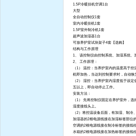
1.5P冷暖挂机空调1台
大型
全自动控制仪1套
室内冷暖挂机1套
1.5P室外制冷机1套
超声波加湿器1台
可放养护室试块架子4套【选购】
结构与工作原理
1、 该控制仪由控制系统、加湿系统
2、 工作原理：
（1） 温控：当养护室内的温度高于
机即加热，当达到控制要求时，自动恢
（2） 湿控：当养护室内湿度低于设
五以上，即自动停止工作。
安装方法：
（1） 先将控制仪固定在养护室外，
湿度接线头上。
（2）将控温设备后面，有加湿、制冷
加湿器的2根电源线接在加湿标签部位
空调的2根电源线接在制冷标签的接线
水箱的2根电源线接在加热标签的接线