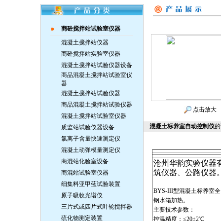
商砼搅拌站试验室仪器
混凝土搅拌站仪器
商砼搅拌站实验室仪器
混凝土搅拌站试验仪器设备
商品混凝土搅拌站试验室仪
器
混凝土搅拌站试验仪器
商品混凝土搅拌站试验仪器
点击放大
混凝土搅拌站试验室仪器
混凝土标养室自动控制仪
的
质监站试验仪器设备
氯离子含量快速测定仪
混凝土动弹模量测定仪
商混站化验室设备
沧州华韵实验仪器
筑仪器、公路仪器
商混站试验室仪器
细集料亚甲蓝试验装置
BYS-III型混凝土标
原子吸收光谱仪
钢水箱加热。
三片式或四片式叶轮搅拌器
主要技术参数：
硫化物测定装置
控温精度：≤20±2℃