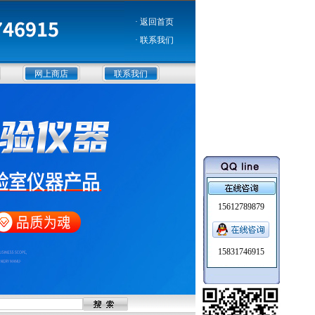
· 返回首页
· 联系我们
网上商店
联系我们
15612789879
15831746915