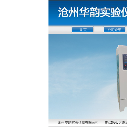
首 页
公司介绍
沧州华韵实验仪器有限公司
8/7/2026, 6: