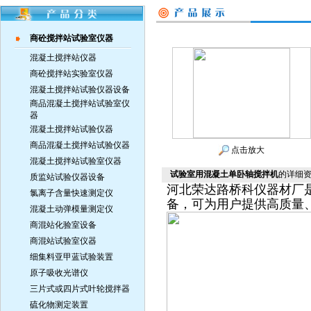
商砼搅拌站试验室仪器
混凝土搅拌站仪器
商砼搅拌站实验室仪器
混凝土搅拌站试验仪器设备
商品混凝土搅拌站试验室仪
器
混凝土搅拌站试验仪器
商品混凝土搅拌站试验仪器
点击放大
混凝土搅拌站试验室仪器
试验室用混凝土单卧轴搅拌机
的详细
质监站试验仪器设备
河北荣达路桥科仪器材厂
氯离子含量快速测定仪
备，可为用户提供高质量
混凝土动弹模量测定仪
商混站化验室设备
商混站试验室仪器
细集料亚甲蓝试验装置
原子吸收光谱仪
三片式或四片式叶轮搅拌器
硫化物测定装置