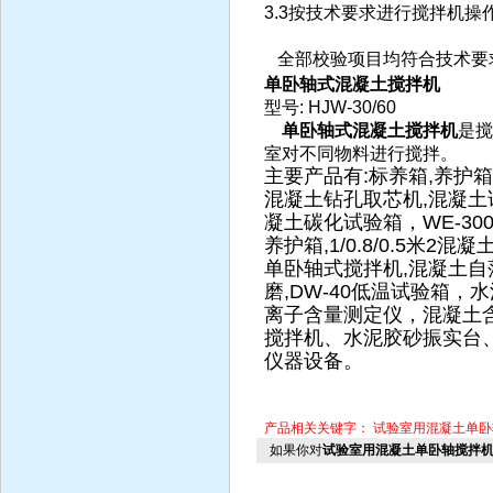
3.3
按技术要求进行搅拌机操
全部校验项目均符合技术要
单卧轴式混凝土搅拌机
型号
: HJW-30/60
单卧轴式混凝土搅拌机
是搅
室对不同物料进行搅拌。
主要产品有:标养箱,养护
混凝土钻孔取芯机,混凝土
凝土碳化试验箱，WE-300B
养护箱,1/0.8/0.5米2混凝
单卧轴式搅拌机,混凝土自落
磨,DW-40低温试验箱
离子含量测定仪，混凝土
搅拌机、水泥胶砂振实台
仪器设备。
产品相关关键字：
试验室用混凝土单卧
如果你对
试验室用混凝土单卧轴搅拌