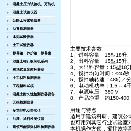
混凝土压力试验机、万能机
混凝土试验仪器
公路工程试验仪器
沥青检测仪器
水泥试验仪器
土工试验仪器
主要技术参数
标养箱、养护箱、标养室
1、进料容量：15型18升、3
2、出料容量：15型15升、3
混凝土钻孔取芯机系列
3、大出料容量：15型18升
移动式集装箱标养室
4、搅拌均匀时间：≤45秒
土工材料检测仪器
5、搅拌轴转速：48转／
6、电动机功率：1.5 -- 4
工程塑料试模
7、电源电压：380 V
混凝土耐久性检测仪器设备
8、产品净重：约150-400 
无损检测仪器
用途与特点
多功能电动击实仪
适用于建筑科研、建筑公
油漆、涂料检测仪器
也可用到其它行业试验室
建筑节能保温材料检测仪器
本机操作方便，搅拌效率