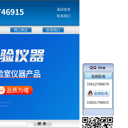
· 返回首页
· 联系我们
网上商店
联系我们
15612789879
15831746915