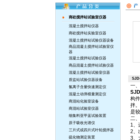
商砼搅拌站试验室仪器
混凝土搅拌站仪器
商砼搅拌站实验室仪器
混凝土搅拌站试验仪器设备
商品混凝土搅拌站试验室仪
器
混凝土搅拌站试验仪器
商品混凝土搅拌站试验仪器
混凝土搅拌站试验室仪器
SJ
质监站试验仪器设备
一
氯离子含量快速测定仪
SJ
混凝土动弹模量测定仪
构
商混站化验室设备
拌
商混站试验室仪器
是
细集料亚甲蓝试验装置
二
原子吸收光谱仪
1、
三片式或四片式叶轮搅拌器
2、
硫化物测定装置
3、