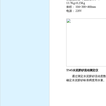
13.7Kg±0.25Kg
体积： 104×300×460mm
电源： 220V
TS45水泥胶砂流动测定仪
通过测定水泥胶砂流动度数
确定水泥胶砂标准稠度用水量。