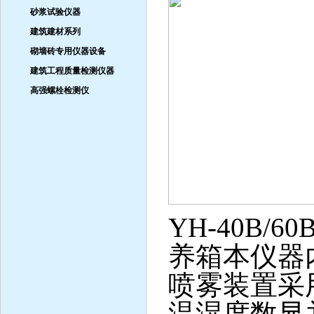
砂浆试验仪器
建筑建材系列
砌墙砖专用仪器设备
建筑工程质量检测仪器
高强螺栓检测仪
YH-40B/
养箱本仪器
喷雾装置采
温湿度数显