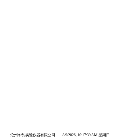
首 页
公司介绍
产品展示
新
沧州华韵实验仪器有限公司
8/9/2026, 10:17:40 AM 星期日