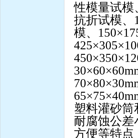
性模量试模、1
抗折试模、10
模、150×1
425×305
450×350
30×60×6
70×80×3
65×75×
塑料灌砂筒
耐腐蚀公差
方便等特点