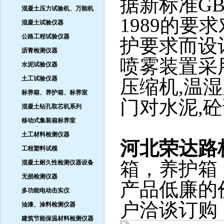
据新标准GB/T
混凝土压力试验机、万能机
1989的
混凝土试验仪器
公路工程试验仪器
护要求而设
沥青检测仪器
喷雾装置采
水泥试验仪器
土工试验仪器
压缩机,温
标养箱、养护箱、标养室
门对水泥,
混凝土钻孔取芯机系列
移动式集装箱标养室
土工材料检测仪器
河北荣达路
工程塑料试模
箱，养护箱
混凝土耐久性检测仪器设备
无损检测仪器
产品低廉的
多功能电动击实仪
户洽谈订购
油漆、涂料检测仪器
建筑节能保温材料检测仪器