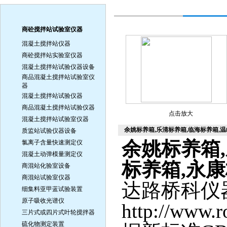
商砼搅拌站试验室仪器
混凝土搅拌站仪器
商砼搅拌站实验室仪器
混凝土搅拌站试验仪器设备
商品混凝土搅拌站试验室仪
器
混凝土搅拌站试验仪器
商品混凝土搅拌站试验仪器
点击放大
混凝土搅拌站试验室仪器
余姚标养箱,乐清标养箱,临海标养箱,
质监站试验仪器设备
余姚标养箱,
氯离子含量快速测定仪
混凝土动弹模量测定仪
标养箱,永
商混站化验室设备
商混站试验室仪器
达路桥科仪
细集料亚甲蓝试验装置
原子吸收光谱仪
http://www.
三片式或四片式叶轮搅拌器
硫化物测定装置