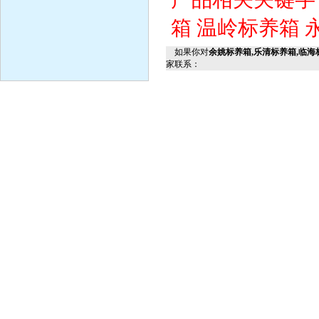
箱
温岭标养箱
如果你对
余姚标养箱,乐清标养箱,临海
家联系：