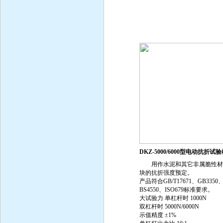
DKZ-5000/6000型电动抗折试
用作水泥和其它非属脆性材
块的抗折强度预定。
产品符合GB/T17671、GB3350
BS4550、ISO679标准要求。
大试验力 单杠杆时 1000N
双杠杆时 5000N/6000N
示值精度 ±1%