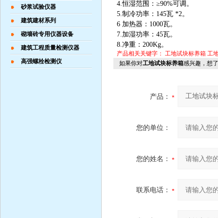
4.恒湿范围：≥90%可调。
砂浆试验仪器
5.制冷功率：145瓦 *2。
建筑建材系列
6 加热器：1000瓦。
砌墙砖专用仪器设备
7.加湿功率：45瓦。
8.净重：200Kg。
建筑工程质量检测仪器
产品相关关键字：
工地试块标养箱
工
高强螺栓检测仪
如果你对
工地试块标养箱
感兴趣，想
产品：
您的单位：
您的姓名：
联系电话：