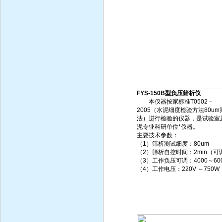
FYS-150B型负压筛析仪
本仪器按家标准T0502－
2005（水泥细度检验方法80um
法）进行检验的仪器，是试验室
泥专业科研单位*仪器。
主要技术参数：
（1）筛析测试细度：80um
（2）筛析自控时间：2min（可
（3）工作负压可调：4000～600
（4）工作电压：220V ～750W