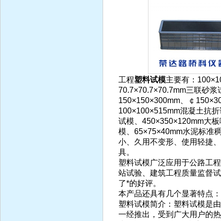
工程
塑料试模
主要有：100×
70.7×70.7×70.7mm三联
150×150×300mm、￠15
100×100×515mm混凝土抗
试模、450×350×120mm
模、65×75×40mm水泥
小、久用不变形、使用轻捷、
具。
塑料试模广泛应用于公路工程
站试验、建筑工程质量监督试
了*的好评。
本产品还具有几个显著特点：
塑料试模简介：塑料试模是由
一经推出，受到广大用户的热