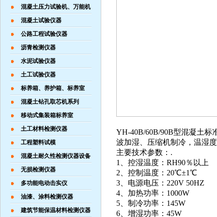
混凝土压力试验机、万能机
混凝土试验仪器
公路工程试验仪器
沥青检测仪器
水泥试验仪器
土工试验仪器
标养箱、养护箱、标养室
混凝土钻孔取芯机系列
移动式集装箱标养室
土工材料检测仪器
YH-40B/60B/90B
波加湿、压缩机制冷，温湿度
工程塑料试模
主要技术参数：.
混凝土耐久性检测仪器设备
1、控湿温度：RH90％以上
无损检测仪器
2、控制温度：20℃±1℃
3、电源电压：220V 50HZ
多功能电动击实仪
4、加热功率：1000W
油漆、涂料检测仪器
5、制冷功率：145W
建筑节能保温材料检测仪器
6、增湿功率：45W