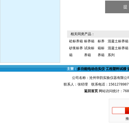
相关同类产品：
砼标养箱
标养箱
标养
混凝土标养箱
砂浆标养
试块标
箱标
混凝土标养箱
箱
养箱
养箱
系列
主营：
多功能电动击实仪
,
工程塑料试模
,
公司名称：沧州华韵实验仪器有限公司
联系人：张经理 联系电话：1561278987
返回首页
网站访问统计：768
推