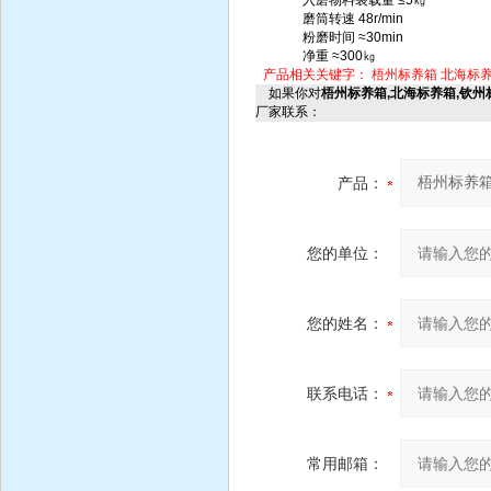
入磨物料装载量 ≤5㎏
磨筒转速 48r/min
粉磨时间 ≈30min
净重 ≈300㎏
产品相关关键字：
梧州标养箱
北海标
如果你对
梧州标养箱,北海标养箱,钦州
厂家联系：
产品：
您的单位：
您的姓名：
联系电话：
常用邮箱：