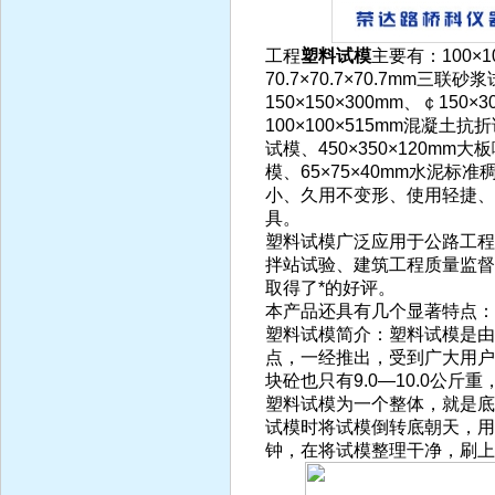
工程
塑料试模
主要有：100×
70.7×70.7×70.7mm三联
150×150×300mm、￠15
100×100×515mm混凝土抗
试模、450×350×120mm
模、65×75×40mm水泥
小、久用不变形、使用轻捷、
具。
塑料试模广泛应用于公路工程
拌站试验、建筑工程质量监督
取得了*的好评。
本产品还具有几个显著特点：
塑料试模简介：塑料试模是由
点，一经推出，受到广大用户
块砼也只有9.0—10.0公
塑料试模为一个整体，就是底
试模时将试模倒转底朝天，用
钟，在将试模整理干净，刷上