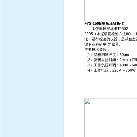
FYS-150B型负压筛析仪
本仪器按家标准T0502－
2005（水泥细度检验方法80um
法）进行检验的仪器，是试验室
泥专业科研单位*仪器。
主要技术参数：
（1）筛析测试细度：80um
（2）筛析自控时间：2min（可
（3）工作负压可调：4000～600
（4）工作电压：220V ～750W