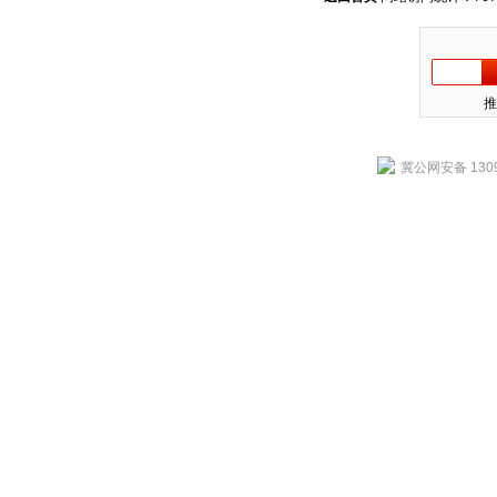
推
冀公网安备 1309