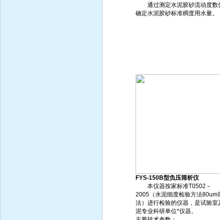
通过测定水泥胶砂流动度数
确定水泥胶砂标准稠度用水量。
FYS-150B型负压筛析仪
本仪器按家标准T0502－
2005（水泥细度检验方法80um
法）进行检验的仪器，是试验室
泥专业科研单位*仪器。
主要技术参数：