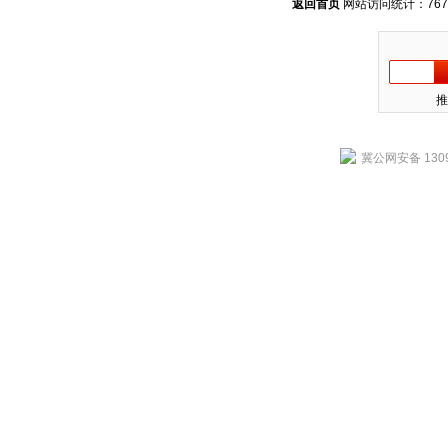
返回首页
网站访问统计：767
推
冀公网安备 1309