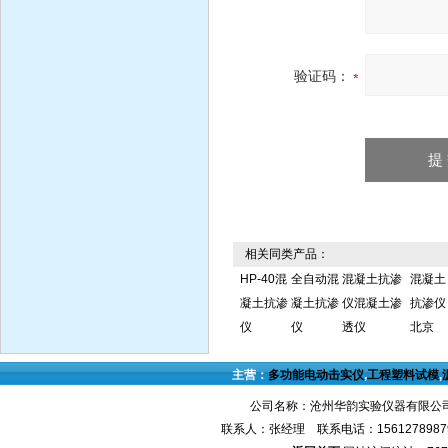
验证码：
相关同类产品：
HP-40混
全自动混
混凝土抗渗
混凝土
凝土抗渗
凝土抗渗
仪混凝土渗
抗渗仪
仪
仪
透仪
北京
主营：
多功能电动击实仪
,
工程塑料试模
,
公司名称：沧州华韵实验仪器有限公司
联系人：张经理 联系电话：1561278987