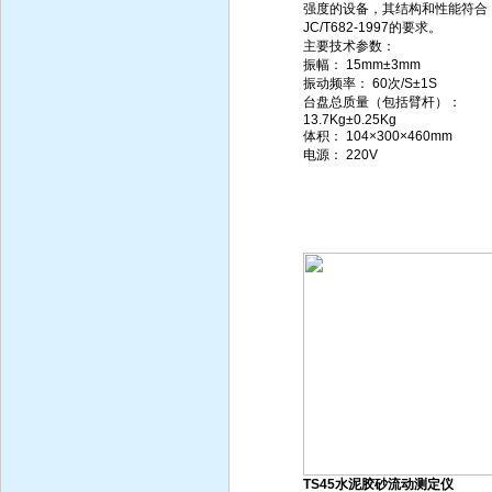
强度的设备，其结构和性能符合
JC/T682-1997的要求。
主要技术参数：
振幅： 15mm±3mm
振动频率： 60次/S±1S
台盘总质量（包括臂杆）：
13.7Kg±0.25Kg
体积： 104×300×460mm
电源： 220V
TS45水泥胶砂流动测定仪