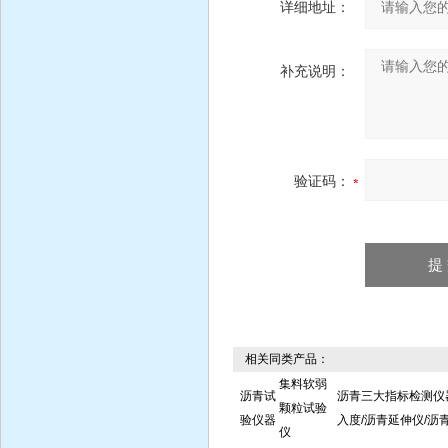
详细地址：
补充说明：
验证码：
相关同类产品：
集料软弱
沥青试
沥青三大指标检测仪
颗粒试验
验仪器
入度/沥青延伸仪/沥
仪