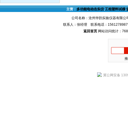
主营：
多功能电动击实仪
,
工程塑料试模
,
公司名称：沧州华韵实验仪器有限公司
联系人：张经理 联系电话：1561278987
返回首页
网站访问统计：768
推
冀公网安备 1309