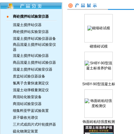
商砼搅拌站试验室仪器
混凝土搅拌站仪器
商砼搅拌站实验室仪器
混凝土搅拌站试验仪器设备
商品混凝土搅拌站试验室仪
砌墙砖试模
器
混凝土搅拌站试验仪器
商品混凝土搅拌站试验仪器
混凝土搅拌站试验室仪器
质监站试验仪器设备
氯离子含量快速测定仪
SHBY-90型混凝土标
准养护箱
混凝土动弹模量测定仪
商混站化验室设备
商混站试验室仪器
细集料亚甲蓝试验装置
原子吸收光谱仪
饰面砖粘结强度检测
三片式或四片式叶轮搅拌器
仪
硫化物测定装置