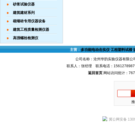
砂浆试验仪器
建筑建材系列
砌墙砖专用仪器设备
建筑工程质量检测仪器
高强螺栓检测仪
主营：
多功能电动击实仪
,
工程塑料试模
,
公司名称：沧州华韵实验仪器有限公司
联系人：张经理 联系电话：1561278987
返回首页
网站访问统计：767
推
冀公网安备 1309