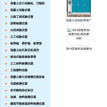
混凝土压力试验机、万能机
混凝土试验仪器
公路工程试验仪器
混凝土试块标养箱厂
沥青检测仪器
家
水泥试验仪器
土工试验仪器
标养箱、养护箱、标养室
JM-II型集料加速磨光
混凝土钻孔取芯机系列
机,集料磨光机
移动式集装箱标养室
土工材料检测仪器
工程塑料试模
混凝土耐久性检测仪器设备
无损检测仪器
多功能电动击实仪
油漆、涂料检测仪器
建筑节能保温材料检测仪器