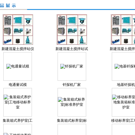
新建混凝土搅拌站仪
新建混凝土搅拌站试
新建混凝土搅拌
器
验仪器
验仪器设备
电通量试模
钎探机厂家
地基钎探机
集装箱式养护室|工
集装箱式标养室|标
移动标养室|工
地移动标养室
准养护室
装箱标准养护