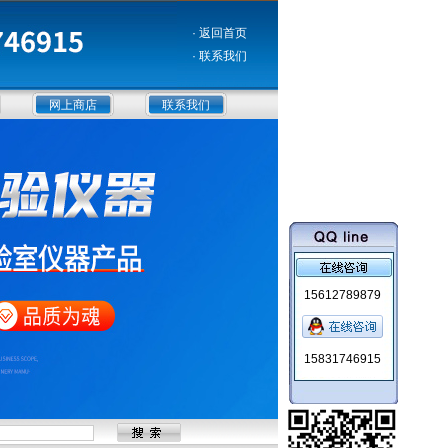
· 返回首页
· 联系我们
网上商店
联系我们
15612789879
15831746915