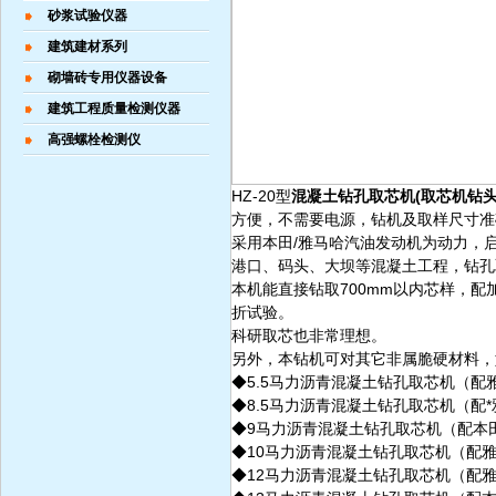
砂浆试验仪器
建筑建材系列
砌墙砖专用仪器设备
建筑工程质量检测仪器
高强螺栓检测仪
HZ-20型
混凝土钻孔取芯机(取芯机钻头
方便，不需要电源，钻机及取样尺寸准
采用本田/雅马哈汽油发动机为动力，
港口、码头、大坝等混凝土工程，钻孔
本机能直接钻取700mm以内芯样，
折试验。
科研取芯也非常理想。
另外，本钻机可对其它非属脆硬材料，
◆5.5马力沥青混凝土钻孔取芯机（配
◆8.5马力沥青混凝土钻孔取芯机（配*
◆9马力沥青混凝土钻孔取芯机（配本田
◆10马力沥青混凝土钻孔取芯机（配雅
◆12马力沥青混凝土钻孔取芯机（配雅