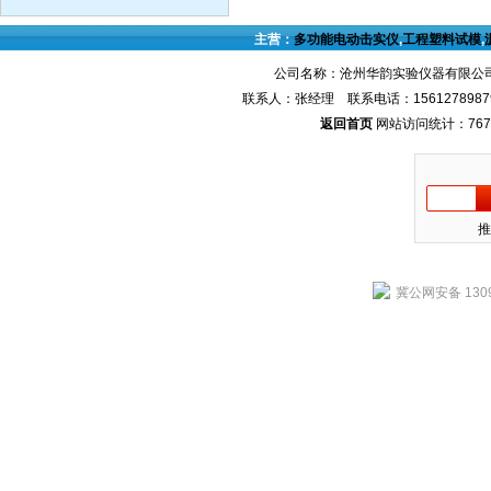
主营：
多功能电动击实仪
,
工程塑料试模
,
公司名称：沧州华韵实验仪器有限公司
联系人：张经理 联系电话：1561278987
返回首页
网站访问统计：767
推
冀公网安备 1309