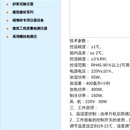
砂浆试验仪器
建筑建材系列
砌墙砖专用仪器设备
建筑工程质量检测仪器
高强螺栓检测仪
技术参数：
控温精度： ±1℃。
箱内温差：≤± 2℃。
控湿精度： ±3％RH。
控湿范围： RH45-90％以上(可
电源电压： 220V±10％。
加湿功率： 55W。
加湿量：400毫升/小时
加热功率： 400W。
制冷功率： 150W。
风 机：220V 30W
三、工作原理：
1、温湿度控制：由单片机后部
2、工作面板的控制开关的使用，
调节温度设定到19-21℃，湿