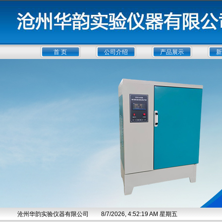
首 页
公司介绍
产品展示
新
沧州华韵实验仪器有限公司
8/7/2026, 4:52:19 AM 星期五