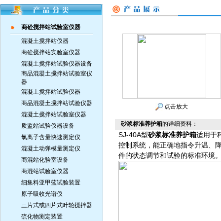
商砼搅拌站试验室仪器
混凝土搅拌站仪器
商砼搅拌站实验室仪器
混凝土搅拌站试验仪器设备
商品混凝土搅拌站试验室仪
器
混凝土搅拌站试验仪器
商品混凝土搅拌站试验仪器
点击放大
混凝土搅拌站试验室仪器
砂浆标准养护箱
的详细资料：
质监站试验仪器设备
SJ-40A型
砂浆标准养护箱
适用于
氯离子含量快速测定仪
控制系统，能正确地指令升温、
混凝土动弹模量测定仪
件的状态调节和试验的标准环境
商混站化验室设备
商混站试验室仪器
细集料亚甲蓝试验装置
原子吸收光谱仪
三片式或四片式叶轮搅拌器
硫化物测定装置