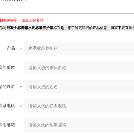
___________________________________________________________________________
相关关键字：
混凝土标养箱
你对
混凝土标养箱水泥标准养护箱
感兴趣，想了解更详细的产品信息，填写下表直接
产品：
您的单位：
您的姓名：
联系电话：
常用邮箱：