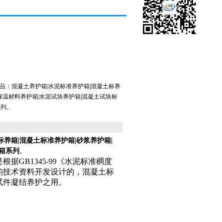
品：混凝土养护箱|水泥标准养护箱|混凝土标养
|保温材料养护箱|水泥试块养护箱|混凝土试块标
系列。
标养箱|混凝土标准养护箱|砂浆养护箱|
箱系列
。
是根据GB1345-99《水泥标准稠度
的技术资料开发设计的，混凝土标
试件凝结养护之用。