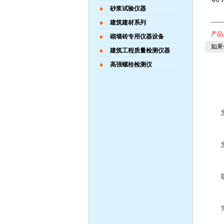
砂浆试验仪器
____
建筑建材系列
产品
砌墙砖专用仪器设备
如果
建筑工程质量检测仪器
高强螺栓检测仪