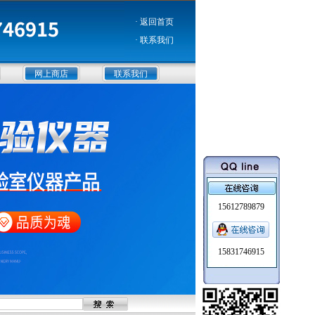
· 返回首页
· 联系我们
网上商店
联系我们
15612789879
15831746915