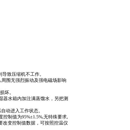
则导致压缩机不工作。
%,周围无强烈振动及强电磁场影响
否损坏。
加湿器水箱内加注满蒸馏水，另把测
器自动进入工作状态。
控制值为95%±1.5%,无特殊要求,
要改变控制值数据，可按照控温仪