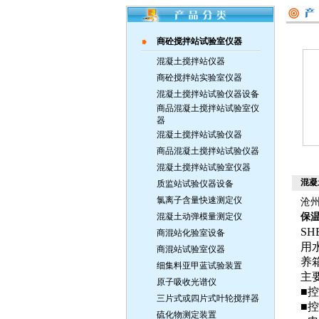
商砼搅拌站试验室仪器
混凝土搅拌站仪器
商砼搅拌站实验室仪器
混凝土搅拌站试验仪器设备
商品混凝土搅拌站试验室仪
器
混凝土搅拌站试验仪器
商品混凝土搅拌站试验仪器
混凝土搅拌站试验室仪器
混凝
质监站试验仪器设备
氯离子含量快速测定仪
沧
混凝土动弹模量测定仪
保
SH
商混站化验室设备
用
商混站试验室仪器
养
细集料亚甲蓝试验装置
主
原子吸收光谱仪
■
三片式或四片式叶轮搅拌器
■控
硫化物测定装置