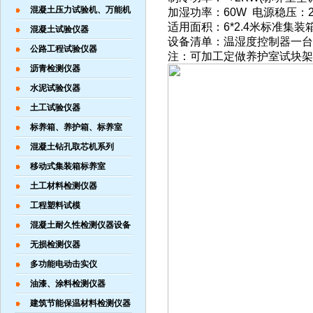
混凝土压力试验机、万能机
加湿功率：60W 电源稳压：22
适用面积：6*2.4米标准集装
混凝土试验仪器
设备清单：温湿度控制器一台
公路工程试验仪器
注：可加工定做养护室试块架
沥青检测仪器
水泥试验仪器
土工试验仪器
标养箱、养护箱、标养室
混凝土钻孔取芯机系列
移动式集装箱标养室
土工材料检测仪器
工程塑料试模
混凝土耐久性检测仪器设备
无损检测仪器
多功能电动击实仪
油漆、涂料检测仪器
建筑节能保温材料检测仪器