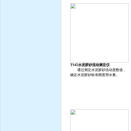
TS45水泥胶砂流动测定仪
通过测定水泥胶砂流动度数值，
确定水泥胶砂标准稠度用水量。