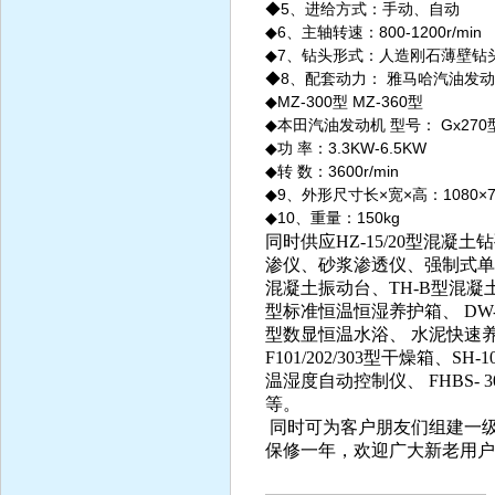
◆5、进给方式：手动、自动
◆
6、主轴转速：800-1200r/min
◆
7、钻头形式：人造刚石薄壁钻
◆8、配套动力： 雅马哈汽油发动机 
◆
MZ-300型 MZ-360型
◆
本田汽油发动机 型号： Gx270型
◆
功 率：3.3KW-6.5KW
◆
转 数：3600r/min
◆9、外形尺寸长×宽×高：1080×780
◆10、重量：150kg
同时供应
HZ-15/20型混
渗仪、砂浆渗透仪、强制式单
混凝土振动台、
TH-B型混
型标准恒温恒湿养护箱、 DW-4
型数显恒温水浴、 水泥快速
F101/202/303型干燥箱、
SH-1
温湿度自动控制仪、 FHBS-
等。
同时可为客户朋友们组建一
保修一年，欢迎广大新老用户