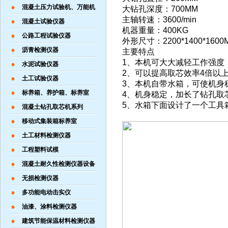
混凝土压力试验机、万能机
大钻孔深度：700MM
主轴转速：3600/min
混凝土试验仪器
机器重量：400KG
公路工程试验仪器
外形尺寸：2200*1400*1600
沥青检测仪器
主要特点
1、本机可大大减轻工作强度
水泥试验仪器
2、可以提高取芯效率4倍以
土工试验仪器
3、本机自带水箱，可使机身
标养箱、养护箱、标养室
4、机身稳定，加长了钻孔取
5、水箱下面设计了一个工具
混凝土钻孔取芯机系列
移动式集装箱标养室
土工材料检测仪器
工程塑料试模
混凝土耐久性检测仪器设备
无损检测仪器
多功能电动击实仪
油漆、涂料检测仪器
建筑节能保温材料检测仪器