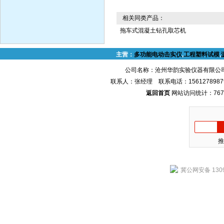
相关同类产品：
拖车式混凝土钻孔取芯机
主营：
多功能电动击实仪
,
工程塑料试模
,
公司名称：沧州华韵实验仪器有限公司
联系人：张经理 联系电话：1561278987
返回首页
网站访问统计：767
推
冀公网安备 1309