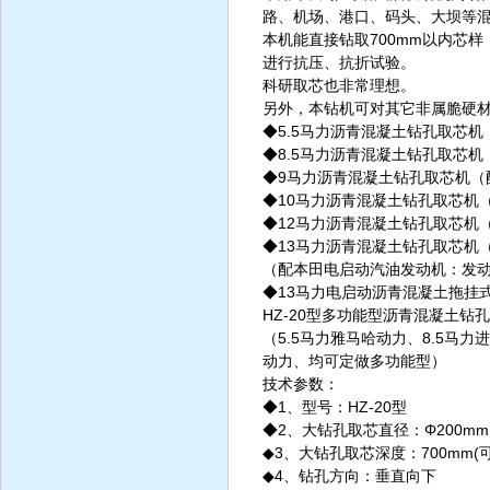
路、机场、港口、码头、大坝等
本机能直接钻取700mm以内芯
进行抗压、抗折试验。
科研取芯也非常理想。
另外，本钻机可对其它非属脆硬
◆5.5马力沥青混凝土钻孔取芯机
◆8.5马力沥青混凝土钻孔取芯机
◆9马力沥青混凝土钻孔取芯机（
◆10马力沥青混凝土钻孔取芯机
◆12马力沥青混凝土钻孔取芯机
◆13马力沥青混凝土钻孔取芯机
（配本田电启动汽油发动机：发动机
◆13马力电启动沥青混凝土拖挂
HZ-20型多功能型沥青混凝土钻
（5.5马力雅马哈动力、8.5马
动力、均可定做多功能型）
技术参数：
◆1、型号：HZ-20型
◆2、大钻孔取芯直径：Φ200mm
◆3、大钻孔取芯深度：700mm(
◆4、钻孔方向：垂直向下