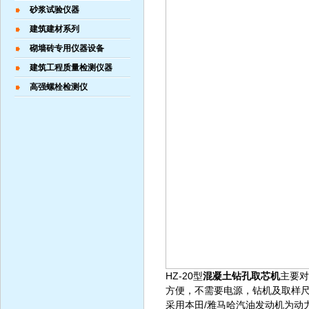
砂浆试验仪器
建筑建材系列
砌墙砖专用仪器设备
建筑工程质量检测仪器
高强螺栓检测仪
HZ-20型
混凝土钻孔取芯机
主要对
方便，不需要电源，钻机及取样
采用本田/雅马哈汽油发动机为动