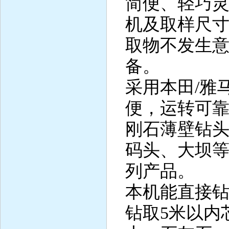
简便、轻巧
机及取样尺
取物不发生
备。
采用本田/雅
便，运转可
刚石薄壁钻
码头、大坝
列产品。
本机能直接钻
钻取5米以内