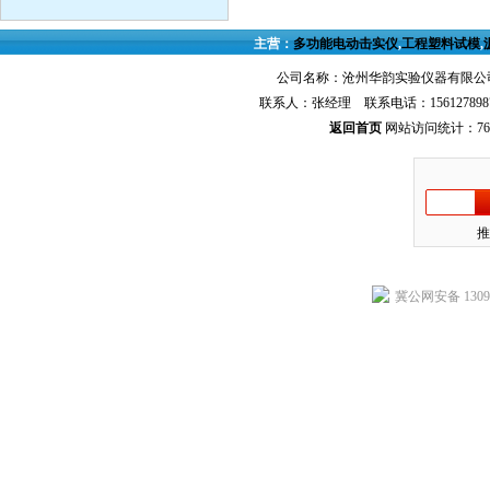
主营：
多功能电动击实仪
,
工程塑料试模
,
公司名称：沧州华韵实验仪器有限公司
联系人：张经理 联系电话：156127898
返回首页
网站访问统计：768
推
冀公网安备 13092