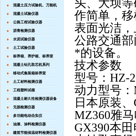
头、大坝等
混凝土压力试验机、万能机
作简单，移
混凝土试验仪器
公路工程试验仪器
表面光洁，
沥青检测仪器
公路交通部
水泥试验仪器
土工试验仪器
*的设备。
标养箱、养护箱、标养室
技术参数
混凝土钻孔取芯机系列
移动式集装箱标养室
型号：HZ-
土工材料检测仪器
动力型号：M
工程塑料试模
日本原装、G
混凝土耐久性检测仪器设备
无损检测仪器
MZ360雅
多功能电动击实仪
GX390本
油漆、涂料检测仪器
建筑节能保温材料检测仪器