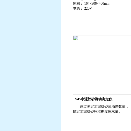
体积： 104×300×460mm
电源： 220V
TS45水泥胶砂流动测定仪
通过测定水泥胶砂流动度数值，
确定水泥胶砂标准稠度用水量。