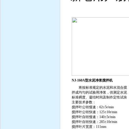
NJ-160A型水泥净浆搅拌机
将按标准规定的水泥和水混合搅
拌成均匀的试验用净浆，供测定水泥
标准稠度、凝结时间及制作定性试块
主要技术参数：
搅拌叶公转慢速：62±5r/min
搅拌叶公转快速：125±10r/min
搅拌叶自转慢速：140±5r/min
搅拌叶自转快速：285±10r/min
搅拌叶片宽度：111mm