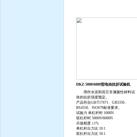
DKZ-5000/6000型电动抗折试验机
用作水泥和其它非属脆性材料试
块的抗折强度预定。
产品符合GB/T17671、GB3350、
BS4550、ISO679标准要求。
试验力 单杠杆时 1000N
双杠杆时 5000N/6000N
示值精度 ±1%
单杠杆出力比 10:1
双杠杆出力比 50:1