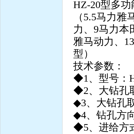
HZ-20型
（5.5马力雅
力、9马力本
雅马动力、1
型）
技术参数：
◆1、型号：H
◆2、大钻孔取
◆3、大钻孔取
◆4、钻孔方
◆5、进给方