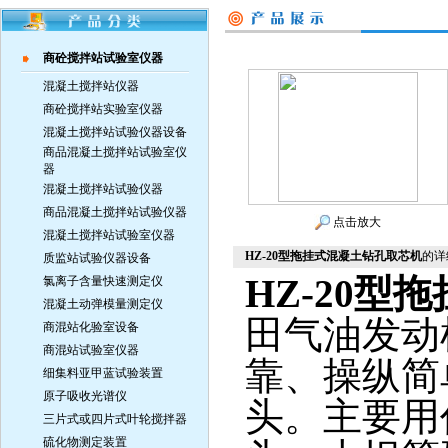
商砼搅拌站试验室仪器
混凝土搅拌站仪器
商砼搅拌站实验室仪器
混凝土搅拌站试验仪器设备
商品混凝土搅拌站试验室仪
器
混凝土搅拌站试验仪器
商品混凝土搅拌站试验仪器
点击放大
混凝土搅拌站试验室仪器
HZ-20型拖挂式混凝土钻孔取芯机
的详
质监站试验仪器设备
HZ-20
氯离子含量快速测定仪
混凝土动弹模量测定仪
田气油发动
商混站化验室设备
商混站试验室仪器
靠、操纵简
细集料亚甲蓝试验装置
原子吸收光谱仪
头。主要用
三片式或四片式叶轮搅拌器
硫化物测定装置