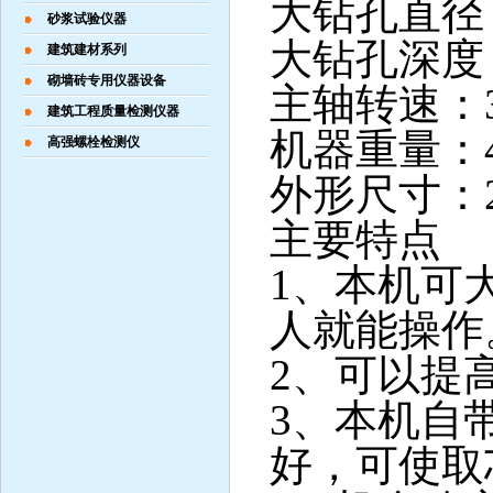
大钻孔直径：
砂浆试验仪器
大钻孔深度：
建筑建材系列
砌墙砖专用仪器设备
主轴转速：36
建筑工程质量检测仪器
机器重量：4
高强螺栓检测仪
外形尺寸：22
主要特点
1、本机可
人就能操
2、可以提
3、本机自
好，可使取