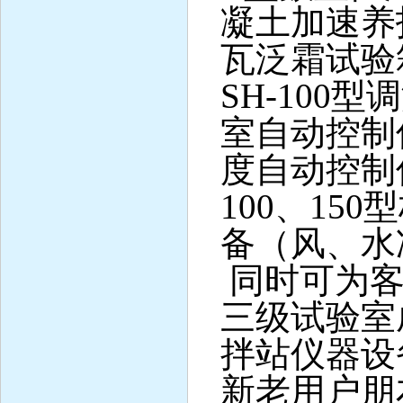
凝土加速养
瓦泛霜试验箱、
SH-100
型调
室自动控制
度自动控制仪、
100、15
备（风、水
同时可为客
三级试验室
拌站仪器设
新老用户朋