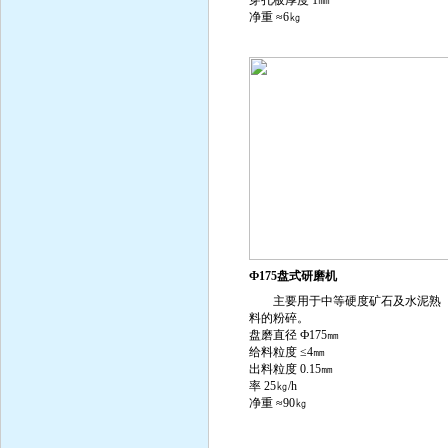
穿孔板厚度 1㎜
净重 ≈6㎏
Ф175盘式研磨机
主要用于中等硬度矿石及水泥熟
料的粉碎。
盘磨直径 Ф175㎜
给料粒度 ≤4㎜
出料粒度 0.15㎜
率 25㎏/h
净重 ≈90㎏