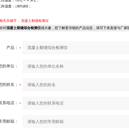
工作温度：-10℃～＋50℃；
工作湿度：≤90%RH；
相关关键字：
混凝土裂缝检测仪
你对
混凝土裂缝综合检测仪
感兴趣，想了解更详细的产品信息，填写下表直接与厂家
产品：
您的单位：
您的姓名：
联系电话：
常用邮箱：