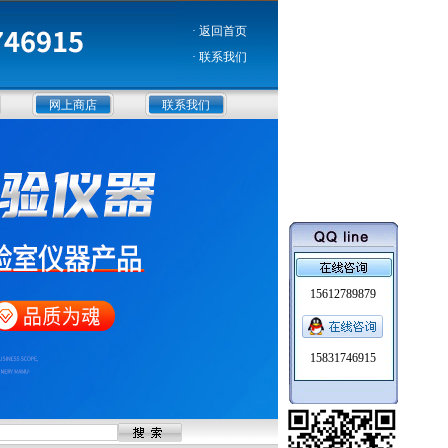
· 返回首页
· 联系我们
网上商店
联系我们
15612789879
15831746915