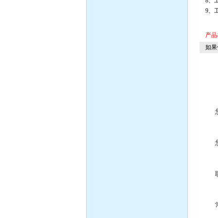
8、
9、
产品
如果