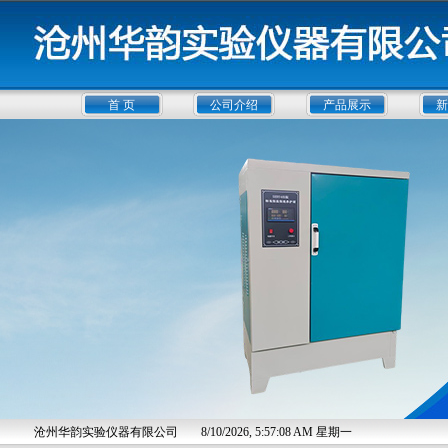
首 页
公司介绍
产品展示
新
沧州华韵实验仪器有限公司
8/10/2026, 5:57:08 AM 星期一