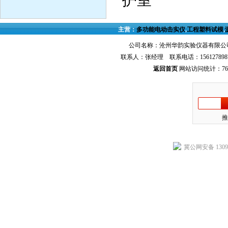
护室
主营：
多功能电动击实仪
,
工程塑料试模
,
公司名称：沧州华韵实验仪器有限公司
联系人：张经理 联系电话：156127898
返回首页
网站访问统计：768
推
冀公网安备 13092