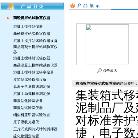
商砼搅拌站试验室仪器
混凝土搅拌站仪器
商砼搅拌站实验室仪器
混凝土搅拌站试验仪器设备
商品混凝土搅拌站试验室仪
器
混凝土搅拌站试验仪器
商品混凝土搅拌站试验仪器
点击放大
混凝土搅拌站试验室仪器
质监站试验仪器设备
移动标养室移动式标养室
的详细资料
氯离子含量快速测定仪
集装箱式移
混凝土动弹模量测定仪
商混站化验室设备
泥制品厂及
商混站试验室仪器
细集料亚甲蓝试验装置
对标准养护
原子吸收光谱仪
捷，电子数
三片式或四片式叶轮搅拌器
硫化物测定装置