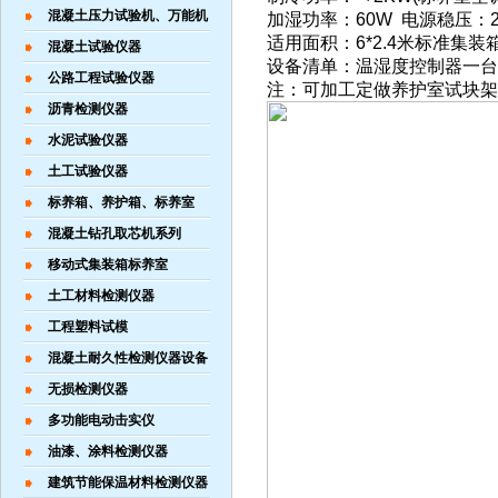
混凝土压力试验机、万能机
加湿功率：60W 电源稳压：22
适用面积：6*2.4米标准集装
混凝土试验仪器
设备清单：温湿度控制器一台
公路工程试验仪器
注：可加工定做养护室试块架
沥青检测仪器
水泥试验仪器
土工试验仪器
标养箱、养护箱、标养室
混凝土钻孔取芯机系列
移动式集装箱标养室
土工材料检测仪器
工程塑料试模
混凝土耐久性检测仪器设备
无损检测仪器
多功能电动击实仪
油漆、涂料检测仪器
建筑节能保温材料检测仪器