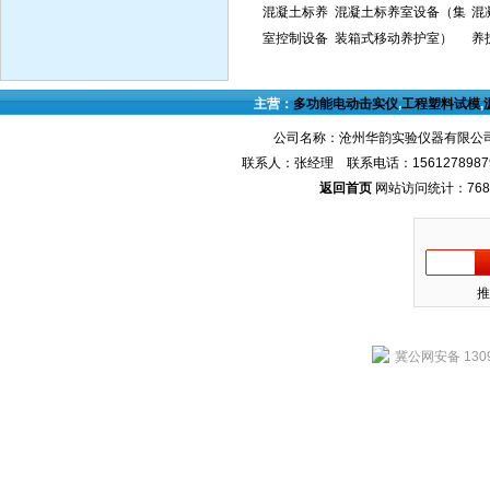
混凝土标养
混凝土标养室设备（集
混
室控制设备
装箱式移动养护室）
养
主营：
多功能电动击实仪
,
工程塑料试模
,
公司名称：沧州华韵实验仪器有限公司
联系人：张经理 联系电话：1561278987
返回首页
网站访问统计：768
推
冀公网安备 1309