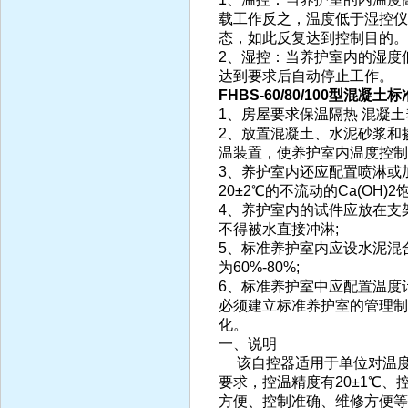
载工作反之，温度低于湿控仪
态，如此反复达到控制目的。
2、湿控：当养护室内的湿度
达到要求后自动停止工作。
FHBS-60/80/100型
1、房屋要求保温隔热 混凝
2、放置混凝土、水泥砂浆和
温装置，使养护室内温度控制在
3、养护室内还应配置喷淋或
20±2℃的不流动的Ca(OH)
4、养护室内的试件应放在支架
不得被水直接冲淋;
5、标准养护室内应设水泥混
为60%-80%;
6、标准养护室中应配置温度
必须建立标准养护室的管理制
化。
一、说明
该自控器适用于单位对温度
要求，控温精度有20±1℃
方便、控制准确、维修方便等