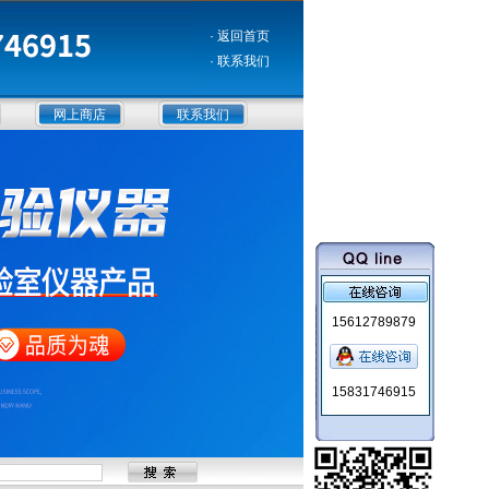
· 返回首页
· 联系我们
网上商店
联系我们
15612789879
15831746915