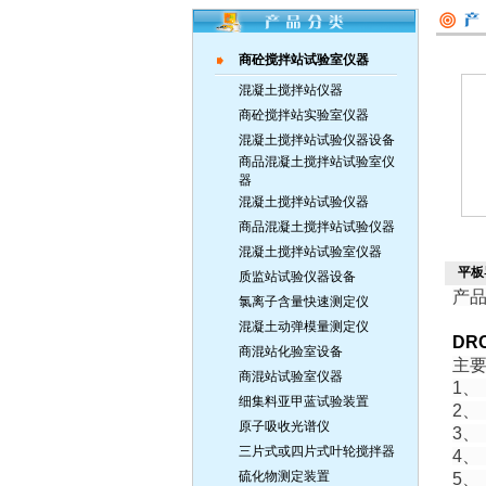
商砼搅拌站试验室仪器
混凝土搅拌站仪器
商砼搅拌站实验室仪器
混凝土搅拌站试验仪器设备
商品混凝土搅拌站试验室仪
器
混凝土搅拌站试验仪器
商品混凝土搅拌站试验仪器
混凝土搅拌站试验室仪器
平板
质监站试验仪器设备
产
氯离子含量快速测定仪
混凝土动弹模量测定仪
DR
商混站化验室设备
主
商混站试验室仪器
1
细集料亚甲蓝试验装置
2、
原子吸收光谱仪
3、
三片式或四片式叶轮搅拌器
4
硫化物测定装置
5