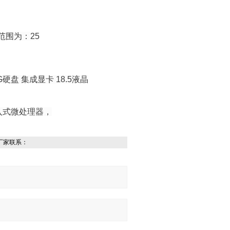
范围为：25
盘 集成显卡 18.5液晶
入式微处理器，
厂家联系：