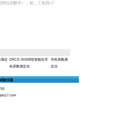
写阿拉伯数字），如：三加四=7
数测定
DRCD-3030B型智能化导
导热系数测
热系数测定仪
定仪
试验仪器
250
gda17.com