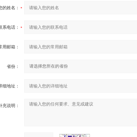
您的姓名：
联系电话：
常用邮箱：
省份：
详细地址：
补充说明：