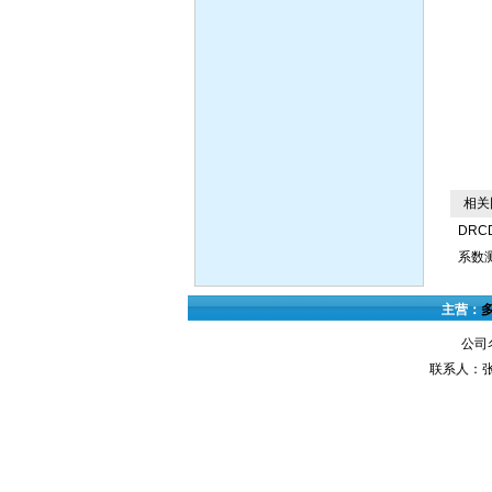
相关
DRC
系数
主营：
公司
联系人：张