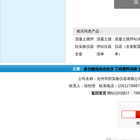
相关同类产品：
混凝土搅拌
混凝土搅
混凝土搅拌站
站实验仪器
拌站仪器
仪器（全套配
全套
清单
单）
主营：
多功能电动击实仪
,
工程塑料试模
,
公司名称：沧州华韵实验仪器有限公司
联系人：张经理 联系电话：1561278987
返回首页
网站访问统计：768
推