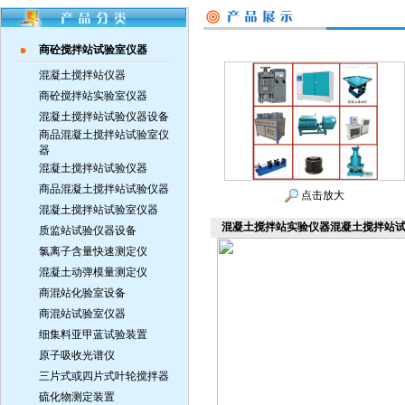
商砼搅拌站试验室仪器
混凝土搅拌站仪器
商砼搅拌站实验室仪器
混凝土搅拌站试验仪器设备
商品混凝土搅拌站试验室仪
器
混凝土搅拌站试验仪器
商品混凝土搅拌站试验仪器
点击放大
混凝土搅拌站试验室仪器
混凝土搅拌站实验仪器混凝土搅拌站
质监站试验仪器设备
氯离子含量快速测定仪
混凝土动弹模量测定仪
商混站化验室设备
商混站试验室仪器
细集料亚甲蓝试验装置
原子吸收光谱仪
三片式或四片式叶轮搅拌器
硫化物测定装置