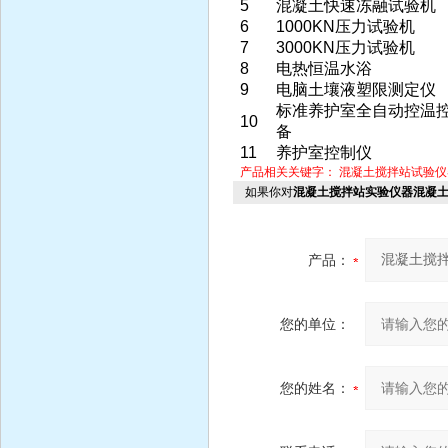
5
混凝土快速冻融试验机
6
1000KN压力试验机
7
3000KN压力试验机
8
电热恒温水浴
9
电脑土壤液塑限测定仪
标准养护室全自动控温
10
备
11
养护室控制仪
产品相关关键字：
混凝土搅拌站试验仪
如果你对
混凝土搅拌站实验仪器混凝
产品：
您的单位：
您的姓名：