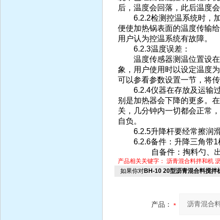
后，温度会回落，此后温度会
6.2.2检测控温系统时，
便使加热锅表面的温度传输给
用户认为控温系统有故障。
6.2.3温度误差：
温度传感器测温位置设在加
象，用户使用时以设定温度为
可以参看参数设置一节，将传
6.2.4仪器在存放及运输
别是加热器会下降的更多。在
关，几分钟内一切都会正常，
自负。
6.2.5升降杆要经常擦润
6.2.6备件：升降三角带
自备件：掏料勺、出
产品相关关键字：
沥青混合料拌和机
如果你对
BH-10 20型沥青混合料搅拌
产品：