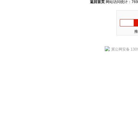
返回首页
网站访问统计：769
推
冀公网安备 1309