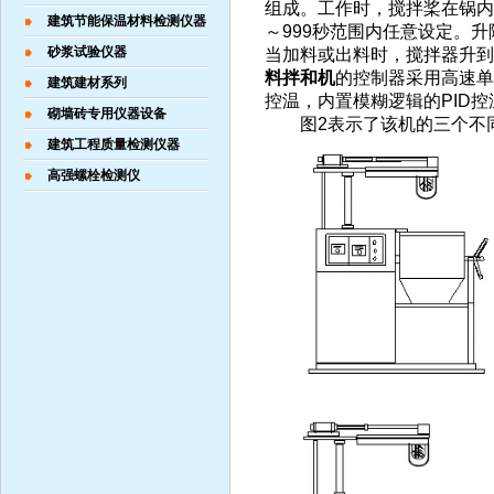
组成。工作时，搅拌桨在锅内
建筑节能保温材料检测仪器
～999秒范围内任意设定。
砂浆试验仪器
当加料或出料时，搅拌器升到高
料拌和机
的控制器采用高速单
建筑建材系列
控温，内置模糊逻辑的PID
砌墙砖专用仪器设备
图2表示了该机的三个不
建筑工程质量检测仪器
高强螺栓检测仪