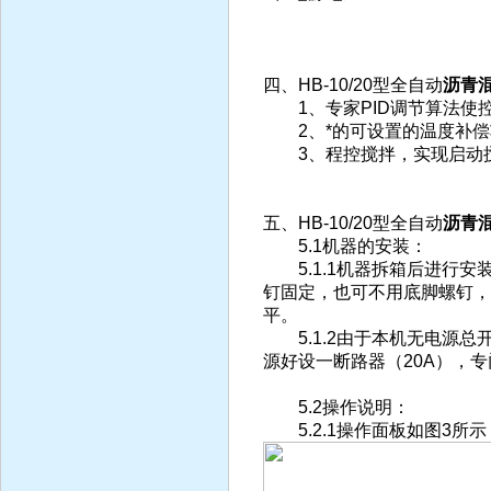
四、HB-10/20型全自动
沥青
1、专家PID调节算法使控温
2、*的可设置的温度补偿
3、程控搅拌，实现启动搅
五、HB-10/20型全自动
沥青
5.1机器的安装：
5.1.1机器拆箱后进行安
钉固定，也可不用底脚螺钉，
平。
5.1.2由于本机无电源总
源好设一断路器（20A），
5.2操作说明：
5.2.1操作面板如图3所