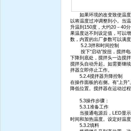
如果环境的改变致使温度过冲较
以将温度过冲调整到小。当温
升温到150度，大约20－40
果温度达不到设定值，可以增大
数，内置的出厂参数可以满度
5.2.3拌和时间控制
按下“启动”按扭，搅拌电
下降到底处，搅拌头一边搅拌
搅拌头自动升起。如需要继续
拌器立即停止工作。
5.2.4搅拌器升降控制
在操作面板的右侧。有“上升”、
降低位置。搅拌器在运动过程
5.3操作步骤：
5.3.1准备工作
当接通电源后，LED显示
时间和加热温度。设定好温度
5.3.2填料