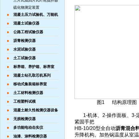
三片式或四片式叶轮搅拌器
硫化物测定装置
混凝土压力试验机、万能机
混凝土试验仪器
公路工程试验仪器
沥青检测仪器
水泥试验仪器
土工试验仪器
标养箱、养护箱、标养室
混凝土钻孔取芯机系列
移动式集装箱标养室
土工材料检测仪器
工程塑料试模
图1 结构原理图
混凝土耐久性检测仪器设备
1-机体、2-操作面板、3-定
无损检测仪器
紧固手把
多功能电动击实仪
HB-10/20型全自动
沥青混合
升降机构。加热锅温度从室温
油漆、涂料检测仪器