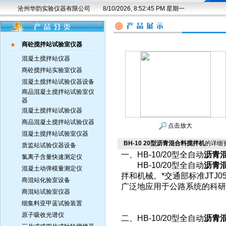
沧州华韵实验仪器有限公司
8/10/2026, 8:52:46 PM 星期一
商砼搅拌站试验室仪器
混凝土搅拌站仪器
商砼搅拌站实验室仪器
混凝土搅拌站试验仪器设备
商品混凝土搅拌站试验室仪
器
混凝土搅拌站试验仪器
商品混凝土搅拌站试验仪器
点击放大
混凝土搅拌站试验室仪器
BH-10 20型沥青混合料搅拌机
的详细
质监站试验仪器设备
一、HB-10/20型全自动
沥青
氯离子含量快速测定仪
HB-10/20型全自动
沥青
混凝土动弹模量测定仪
拌和机械。*交通部标准JTJ
商混站化验室设备
广泛地应用于公路系统的科研
商混站试验室仪器
细集料亚甲蓝试验装置
原子吸收光谱仪
二、HB-10/20型全自动
沥青