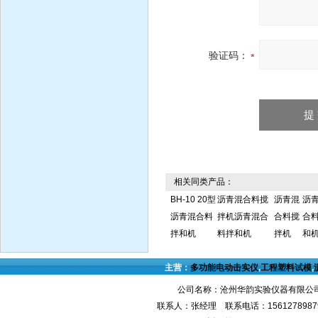
验证码：
相关同类产品：
BH-10 20型
沥青混合料搅
沥青混
沥
沥青混合料
拌机沥青混合
合料搅
合
拌和机
料拌和机
拌机
和
主营：
多功能电动击实仪
,
工程塑料试模
,
公司名称：沧州华韵实验仪器有限公司
联系人：张经理 联系电话：1561278987