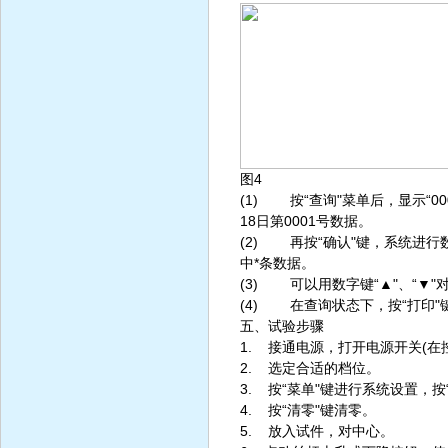
图4
(1) 按“查询"菜单后，显示“000
18日第0001号数据。
(2) 再按“确认"键，系统进
中*条数据。
(3) 可以用数字键“▲"、“▼
(4) 在查询状态下，按“打印
五、试验步骤
1. 接通电源，打开电源开关(在
2. 选定合适的档位。
3. 按“菜单"键进行系统设置，
4. 按“清零"键清零。
5. 放入试件，对中心。