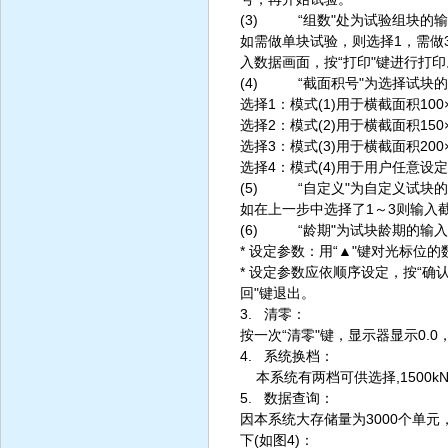
(3) “组数"处为试验组块的输
如需做单块试验，则选择1，需做
入数据画面，按“打印"键进行打印
(4) “截面积号"为选择试块的
选择1：模式(1)用于横截面积100
选择2：模式(2)用于横截面积150
选择3：模式(3)用于横截面积200
选择4：模式(4)用于用户任意设定
(5) “自定义"为自定义试块的模
如在上一步中选择了1～3则输入
(6) “龄期"为试块龄期的输入，
* 设定参数：用“▲"键对光标位
* 设定参数应依顺序设定，按“
回"键退出。
3. 清零：
按一次“清零"键，显示器显示0.0
4. 系统换档：
本系统有两档可供选择,1500k
5. 数据查询：
因本系统大存储量为3000个单
下(如图4)：