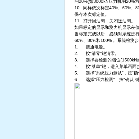
的20%(如3000kN压力机的20
10. 同样依次标定40%、60%
保存本次标定值。
11. 打开回油阀，关闭送油阀。
如果标定的显示和测力机显示差
当标定完成以后，必须对系统进行
60%、80%和100% 。系统检测
1. 接通电源。
2. 按“清零"键清零。
3. 选择要检测的档位(1500kN或
4. 按“菜单"键，进入菜单画面(
5. 选择“系统压力测试"，按“确
6. 选择“压力检测"，按“确认"