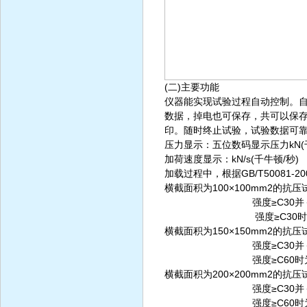
(二)主要功能
仪器能实现试验过程自动控制。
数据，掉电也可保存，共可以保存
印。随时终止试验，试验数据可
压力显示：五位数码显示压力kN
加荷速度显示：kN/s(千牛顿/秒)
加载过程中，根据GB/T50081
横截面积为100×100mm2的抗压
强度≥C30并＜C60时为5
强度≥C30时为8.0~1
横截面积为150×150mm2的抗压
强度≥C30并＜C60时为11
强度≥C60时为18.00~
横截面积为200×200mm2的抗压试块
强度≥C30并＜C60时为2
强度≥C60时为32.0~4