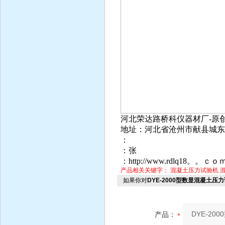
河北荣达路桥科仪器材厂-原
地址：河北省沧州市献县城东
：
：张
：http://www.rdlq18。。ｃｏ
产品相关关键字：
混凝土压力试验机
如果你对
DYE-2000型数显混凝土压
产品：