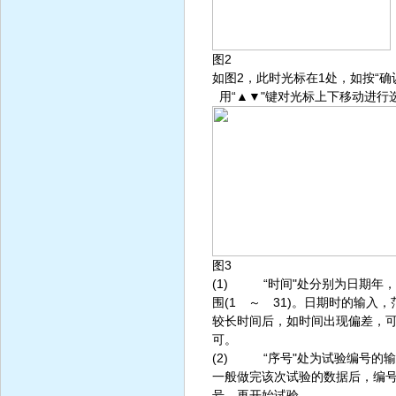
图2
如图2，此时光标在1处，如按“确
用“▲▼"键对光标上下移动进行选
图3
(1) “时间"处分别为日期年
围(1 ～ 31)。日期时的输入，
较长时间后，如时间出现偏差，可
可。
(2) “序号"处为试验编号的输入
一般做完该次试验的数据后，编号
号，再开始试验。