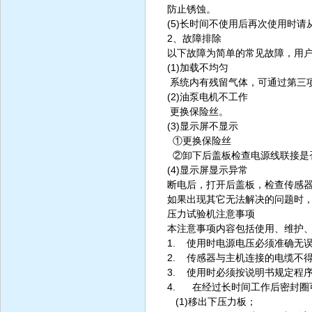
防止锈蚀。
(5)长时间不使用后再次使用时请
2、故障排除
以下故障为简单的常见故障，用
(1)加载不均匀
系统内有残留气体，可通过第三
(2)油泵电机不工作
更换保险丝。
(3)显示屏不显示
①更换保险丝
②卸下后盖板检查电源线联接是
(4)显示屏显示异常
断电后，打开后盖板，检查传感
如果出现其它无法解决的问题时
压力试验机注意事项
本注意事项内容包括使用、维护
1. 使用时电源电压必须准确无
2. 传感器与主机连接的电缆不
3. 使用时必须按说明书规定程
4. 在经过长时间工作后密封圈
(1)移出下压力板；