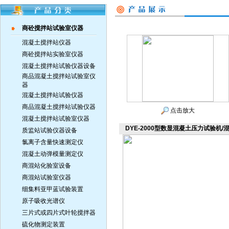
商砼搅拌站试验室仪器
混凝土搅拌站仪器
商砼搅拌站实验室仪器
混凝土搅拌站试验仪器设备
商品混凝土搅拌站试验室仪
器
混凝土搅拌站试验仪器
商品混凝土搅拌站试验仪器
点击放大
混凝土搅拌站试验室仪器
DYE-2000型数显混凝土压力试验机/
质监站试验仪器设备
氯离子含量快速测定仪
混凝土动弹模量测定仪
商混站化验室设备
商混站试验室仪器
细集料亚甲蓝试验装置
原子吸收光谱仪
三片式或四片式叶轮搅拌器
硫化物测定装置