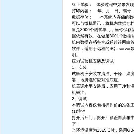
终止试验： 试验过程中如果发现
打印内容： 年、月、日、编号、
数据存储： 本系统内存储的数
可以与微机通讯，将机内数据存
量是3000个测试单元，当你保存
据依然有效。在做第3001个数
机内数据存档备查或通过连网由管理中
软件，适用于远程的SQL ser
明。
压力试验机安装及调试
1、安装
试验机应安装在清洁、干燥、温度
靠，地脚螺钉应对准底座。
机器调水平安装后，应用干净和
机械油。
2、调试
本调试内容仅包括操作前的准备
(1)注油
打开后后门，掀开油箱盖向油箱
下：
当环境温度为15±5℃时，采用GB4