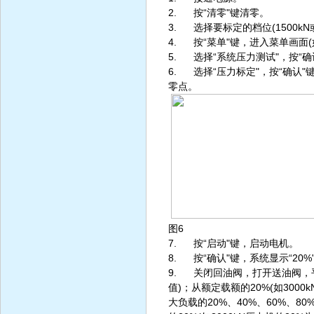
2. 按“清零"键清零。
3. 选择要标定的档位(1500kN或
4. 按“菜单"键，进入菜单画面(
5. 选择“系统压力测试"，按“确
6. 选择“压力标定"，按“确认"键
零点。
图6
7. 按“启动"键，启动电机。
8. 按“确认"键，系统显示“20%
9. 关闭回油阀，打开送油阀，平
值)；从额定载额的20%(如300
大负载的20%、40%、60%、