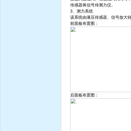
传感器将信号传测力仪。
3、测力系统
该系统由液压传感器、信号放大
前面板布置图：
后面板布置图：