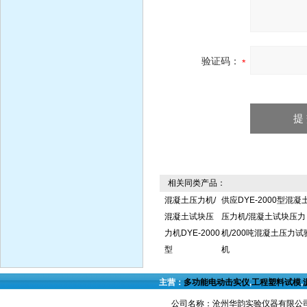
验证码：
相关同类产品：
混凝土压力机/
供应DYE-2000型混凝
混凝土试块压
压力机/混凝土试块压力
力机DYE-2000
机/200吨混凝土压力试
型
机
主营：
多功能电动击实仪
,
工程塑料试模
,
公司名称：沧州华韵实验仪器有限公司