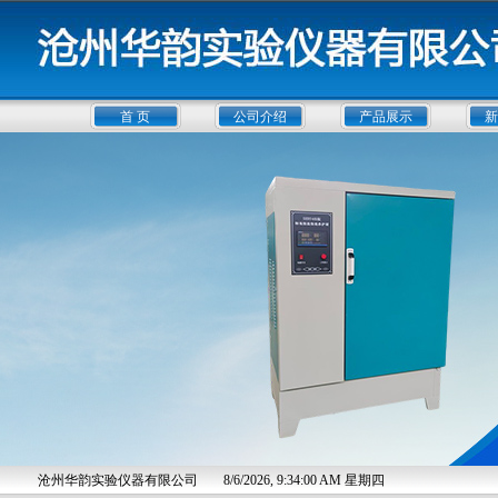
首 页
公司介绍
产品展示
新
沧州华韵实验仪器有限公司
8/6/2026, 9:34:01 AM 星期四