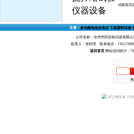
试验室仪
仪器设备
主营：
多功能电动击实仪
,
工程塑料试模
,
公司名称：沧州华韵实验仪器有限公司
联系人：张经理 联系电话：156127898
返回首页
网站访问统计：767
推
冀公网安备 13092