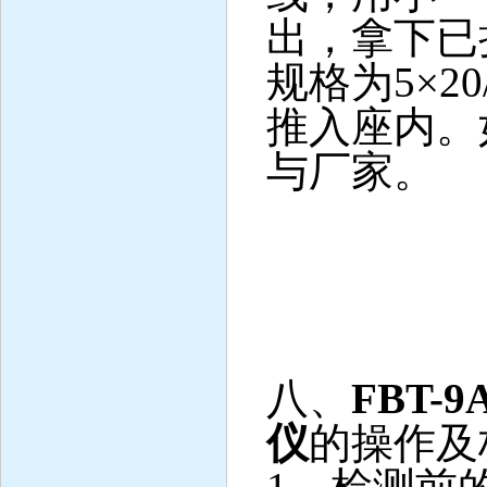
出，拿下已
规格为
5×20
推入座内。
与厂家。
八、
FBT-9
仪
的操作及