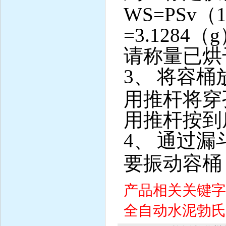
WS=PSv（1-
=3.1284（
请称量已烘
3
、
将容桶
用推杆将穿
用推杆按到
4
、
通过漏
要振动容桶
产品相关关键
全自动水泥勃氏