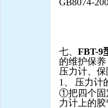
GB8074-20
七、
FBT-9
的维护保养
压力计、保
1
、
压力计
①
把四个固
力计上的胶