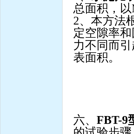
总面积，以
2
、本方法
定空隙率和
力不同而引
表面积。
六、
FBT-9
的试验步骤