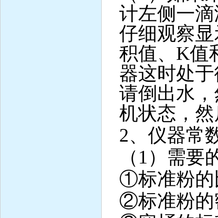
计左侧一滴
仔细观察显
积值、
K
值
器这时处于
请倒出水，
机状态，然
2
、仪器常
（
1
）需要
①标准粉的
②标准粉的