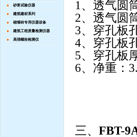
1
、透气圆
砂浆试验仪器
2
、透气圆
建筑建材系列
砌墙砖专用仪器设备
3
、穿孔板
建筑工程质量检测仪器
4
、穿孔板
高强螺栓检测仪
5
、穿孔板
6
、净重：
3
三、
FBT-9