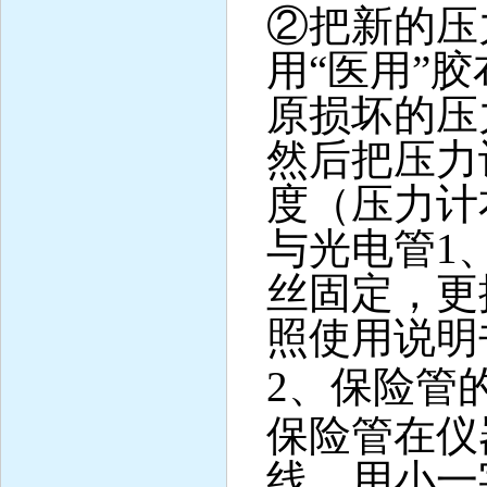
②
把新的压
用
“
医用
”
胶
原损坏的压
然后把压力
度（压力计
与光电管
1
丝固定，更
照使用说明
2
、保险管
保险管在仪
线，用小一