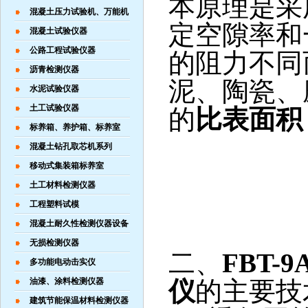
本原理是采
混凝土压力试验机、万能机
定空隙率和
混凝土试验仪器
公路工程试验仪器
的阻力不同
沥青检测仪器
泥、陶瓷、
水泥试验仪器
土工试验仪器
的
比表面积
标养箱、养护箱、标养室
混凝土钻孔取芯机系列
移动式集装箱标养室
土工材料检测仪器
工程塑料试模
混凝土耐久性检测仪器设备
无损检测仪器
二、
FBT-9
多功能电动击实仪
油漆、涂料检测仪器
仪
的主要技
建筑节能保温材料检测仪器