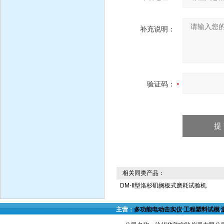
补充说明：
验证码：
相关同类产品：
DM-II型洛杉矶搁板式磨耗试验机
主营：
多功能电动击实仪
,
工程塑料试模
,