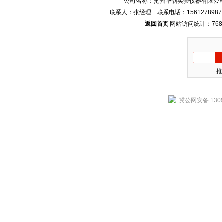
公司名称：沧州华韵实验仪器有限公司
联系人：张经理 联系电话：1561278987
返回首页
网站访问统计：768
推
冀公网安备 1309