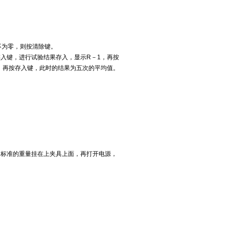
不为零，则按清除键。
入键，进行试验结果存入，显示R－1，再按
，再按存入键，此时的结果为五次的平均值。
定标准的重量挂在上夹具上面，再打开电源，