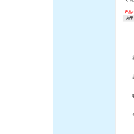
5、
产品
如果