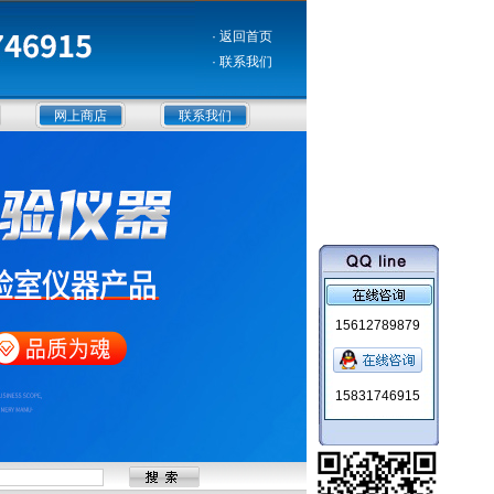
· 返回首页
· 联系我们
网上商店
联系我们
15612789879
15831746915