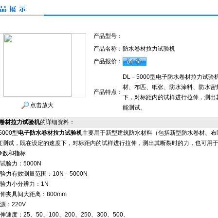
产品型号：
产品名称：
防水卷材拉力试验机
产品报价：
DL－5000型电子防水卷材拉力试
材、布匹、纸张、防水涂料、防水密
产品特点：
下，对标距内的试样进行拉伸，测出
点击放大
能测试。
卷材拉力试验机
的详细资料：
5000型
电子防水卷材拉力试验机
主要用于新型建筑防水材料（包括新型防水卷材、布
度测试，既在设定的速度下，对标距内的试样进行拉伸，测出其断裂时的力，也可用
参数和指标
试验力：5000N
验力有效测量范围：10N－5000N
试验力小分辨力：1N
拉伸夹具间大距离：800mm
源：220V
伸速度：25、50、100、200、250、300、500、