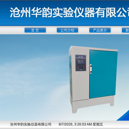
首 页
公司介绍
产品展示
新
沧州华韵实验仪器有限公司
8/7/2026, 3:26:03 AM 星期五