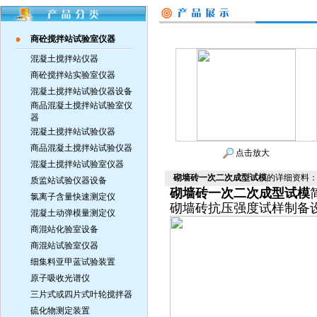
商砼搅拌站试验室仪器
混凝土搅拌站仪器
商砼搅拌站实验室仪器
混凝土搅拌站试验仪器设备
商品混凝土搅拌站试验室仪
器
混凝土搅拌站试验仪器
商品混凝土搅拌站试验仪器
点击放大
混凝土搅拌站试验室仪器
砌墙砖一次二次成型试模
的详细资料
质监站试验仪器设备
砌墙砖一次二次成型试模
氯离子含量快速测定仪
砌墙砖抗压强度试样制备设
混凝土动弹模量测定仪
商混站化验室设备
商混站试验室仪器
细集料亚甲蓝试验装置
原子吸收光谱仪
三片式或四片式叶轮搅拌器
硫化物测定装置