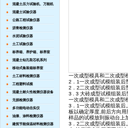
混凝土压力试验机、万能机
混凝土试验仪器
公路工程试验仪器
沥青检测仪器
水泥试验仪器
土工试验仪器
标养箱、养护箱、标养室
混凝土钻孔取芯机系列
移动式集装箱标养室
一次成型模具和二次成型
土工材料检测仪器
2．1一次成型试模组装后型腔
工程塑料试模
2．2二次成型试模组装后型腔
混凝土耐久性检测仪器设备
3 . 3 大砖成型试模组装
一次成型模具和二次成型
无损检测仪器
3．1一次成型试模组装后
多功能电动击实仪
板以确定厚度,前后方向用
油漆、涂料检测仪器
样品的试模放到振动台上加
3．2二次成型试模组装后
建筑节能保温材料检测仪器