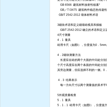
GB 6566 建筑材料放射性核素*
GB／T l3475 建筑构件稳态热传
GB/T 2542-2012 墙体材料术语
3砌块术语和定义砌墙砖模具和插板
GB/T 2542-2012 确立的术语和
4尺寸测量
4．1 量具
砖用卡尺（如图l），分度值为0．5mm
4．2砌块测量方法
长度应在砖的两个大面的中问处分别
个尺寸高度应在两个条面的中间处分别
其旁边测量，但应选择不利的一侧。0．
4．3 结果表示
每一方向尺寸以两个测量值的算术平均
5外观质量检查
5．1 量具
5．1．1 砖用卡尺（如图l），分度值为