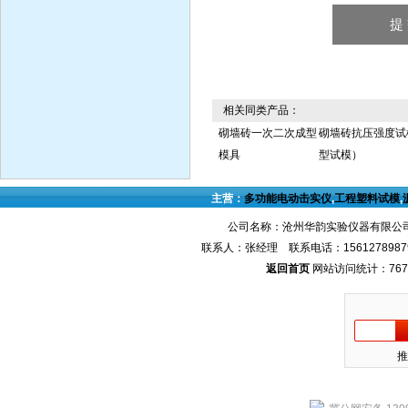
相关同类产品：
砌墙砖一次二次成型
砌墙砖抗压强度试
模具
型试模）
主营：
多功能电动击实仪
,
工程塑料试模
,
公司名称：沧州华韵实验仪器有限公司
联系人：张经理 联系电话：1561278987
返回首页
网站访问统计：767
推