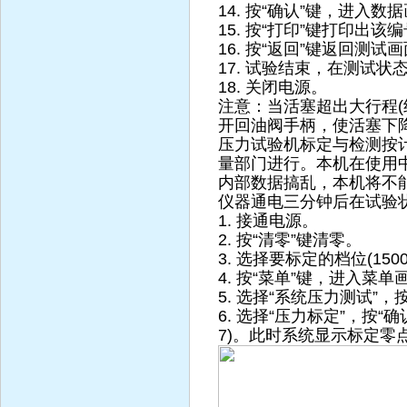
14. 按“确认”键，进入
15. 按“打印”键打印出
16. 按“返回”键返回测
17. 试验结束，在测试状
18. 关闭电源。
注意：当活塞超出大行程(
开回油阀手柄，使活塞下
压力试验机标定与检测按
量部门进行。本机在使用
内部数据搞乱，本机将不
仪器通电三分钟后在试验
1. 接通电源。
2. 按“清零”键清零。
3. 选择要标定的档位(1500
4. 按“菜单”键，进入菜单
5. 选择“系统压力测试”，
6. 选择“压力标定”，按“确
7)。此时系统显示标定零