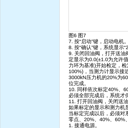
图6 图7
7. 按“启动”键，启动电机
8. 按“确认”键，系统显示“2
9. 关闭回油阀，打开送
定显示为0.0(±1.0为允许
力环为基准)开始检定，检定
100%)，当测力计显示
3000kN压力机的20%为
位完成。
10. 同样依次标定40%
必须全部完成后，系统才
11. 打开回油阀，关闭送
如果标定的显示和测力机
当标定完成以后，必须对
零点、20%、40%、60%
1. 接通电源。