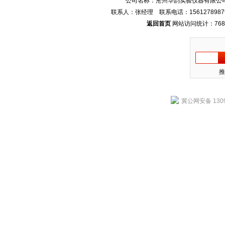
公司名称：沧州华韵实验仪器有限公司
联系人：张经理 联系电话：1561278987
返回首页
网站访问统计：768
推
冀公网安备 1309