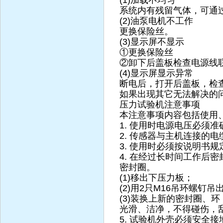
(1)加载不均匀
系统内有残留气体，可通
(2)油泵电机不工作
更换保险丝。
(3)显示屏不显示
①更换保险丝
②卸下后盖板检查电源线
(4)显示屏显示异常
断电后，打开后盖板，检
如果出现其它无法解决的
压力试验机注意事项
本注意事项内容包括使用
1. 使用时电源电压必须准
2. 传感器与主机连接的
3. 使用时必须按说明书
4. 在经过长时间工作后
密封圈。
(1)移出下压力板；
(2)用2只M16吊环螺钉
(3)装换上新的密封圈、
光滑、洁净，不得碰伤，
5. 试验机外壳必须安全