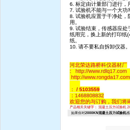
6. 标定由计量部门进行
7. 试验机不能与一个大
8. 试验机应置于干净处，
用。
9. 试验结束，传感器应
纸用完，换上新的打印纸(4
纸。
10. 请不要私自拆卸仪器
河北荣达路桥科仪器材厂
: http://www.rdlq17.com
http://www.rongda17.
：
/ 5103559
：1468808832
欢迎您的与订购，我们将
产品相关关键字：
混凝土压力试验机
如果你对
2000KN混凝土压力试验机
感