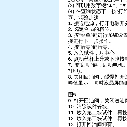
(3) 可以用数字键“▲”
(4) 在查询状态下，按“
五、试验步骤
1. 接通电源，打开电源开
2. 选定合适的档位。
3. 按“菜单”键进行系统
接进行下一步操作。
4. 按“清零”键清零。
5. 放入试件，对中心。
6. 点动丝杆上升或下降
7. 按“启动”键，启动
打印)。
8. 关闭回油阀，缓慢打
峰值显示。同时液晶屏能画
图5
9. 打开回油阀，关闭送油
10. 清除试件碎块。
11. 放入第二块试件，再
12. 放入第三块试件，再
13. 打开回油阀卸荷。