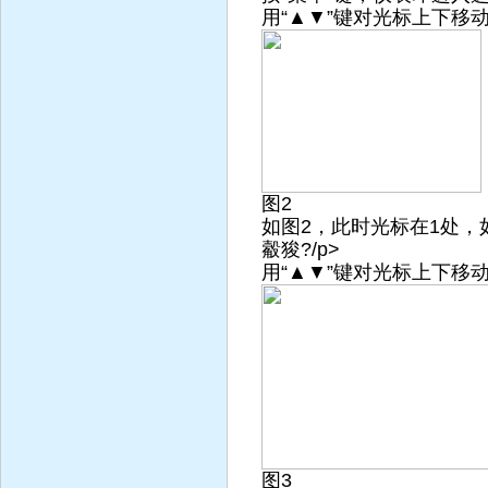
用“▲▼”键对光标上下移
图2
如图2，此时光标在1处，
觳狻?/p>
用“▲▼”键对光标上下移
图3