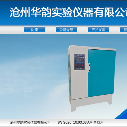
首 页
公司介绍
产品展示
新
沧州华韵实验仪器有限公司
8/8/2026, 10:03:04 AM 星期六