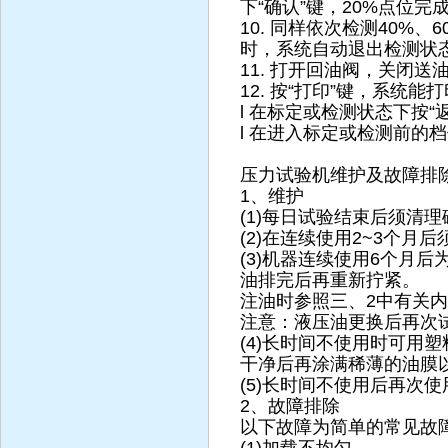
下“确认”键，20%点位完
10. 同样依次检测40%、6
时，系统自动退出检测状
11. 打开回油阀，关闭送
12. 按“打印”键，系统
l 在标定或检测状态下按
l 在进入标定或检测前的
压力试验机维护及故障排
1、维护
(1)每日试验结束后须清
(2)在连续使用2~3个
(3)机器连续使用6个月
油排完后再重新拧紧。
注油时参照三、2中有关
注意：液压油更换后再次试用
(4)长时间不使用时可用
干净后再涂满稀薄的油膜
(5)长时间不使用后再次使
2、故障排除
以下故障为简单的常见故