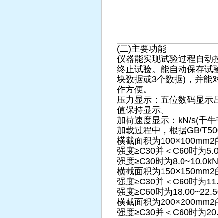
(二)主要功能
仪器能实现试验过程自动
终止试验。能自动保存试验
块数据或3个数据)，并
作方便。
压力显示：五位数码显示压
值保持显示。
加荷速度显示：kN/s(千牛
加载过程中，根据GB/T5
横截面积为100×100mm
强度≥C30并＜C60时为5.0~
强度≥C30时为8.0~10.0kN
横截面积为150×150mm
强度≥C30并＜C60时为11.25
强度≥C60时为18.00~22.5
横截面积为200×200mm2的
强度≥C30并＜C60时为20.0