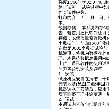
强度≥C60时为32.0~40.0k
终止试验： 试验过程中如
作直试件破裂。
打印内容： 年、月、日、
果。
数据存储： 本系统内存
告，若使用通讯软件还可
存储，以便质量监督微机化
个数据时，前面1500个
在做第3001个数据试验
机通讯，将机内数据存档
理。本系统数据表采用Micro
上传。通讯软件的使用详
压力试验机安装及调试
1、安装
试验机应安装在清洁、干
安装地基(见图二)应牢固
机器调水平安装后，应用
后表面擦干净并涂薄薄一
2、调试
本调试内容仅包括操作前