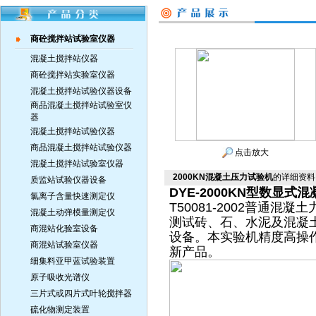
商砼搅拌站试验室仪器
混凝土搅拌站仪器
商砼搅拌站实验室仪器
混凝土搅拌站试验仪器设备
商品混凝土搅拌站试验室仪
器
混凝土搅拌站试验仪器
商品混凝土搅拌站试验仪器
点击放大
混凝土搅拌站试验室仪器
2000KN混凝土压力试验机
的详细资料
质监站试验仪器设备
DYE-2000KN型数显式
氯离子含量快速测定仪
T50081-2002普通
混凝土动弹模量测定仪
测试砖、石、水泥及混凝
商混站化验室设备
设备。本实验机精度高操
商混站试验室仪器
新产品。
细集料亚甲蓝试验装置
原子吸收光谱仪
三片式或四片式叶轮搅拌器
硫化物测定装置