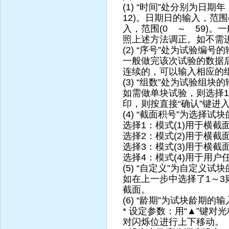
(1) “时间”处分别为
12)。日期日的输入，范围
入，范围(0 ～ 59)
照上述方法调正。如不需
(2) “序号”处为试验编号的
一般做完该次试验的数据后
连续的，可以输入相应的
(3) “组数”处为试验组块
如需做单块试验，则选择1
印，则按直接“确认”键进
(4) “截面积号”为选择试
选择1：模式(1)用于横截面
选择2：模式(2)用于横截面
选择3：模式(3)用于横截面
选择4：模式(4)用于用户
(5) “自定义”为自定义试
如在上一步中选择了1～
截面。
(6) “龄期”为试块龄期的输
* 设定参数：用“▲”键对
对闪烁位进行上下移动。