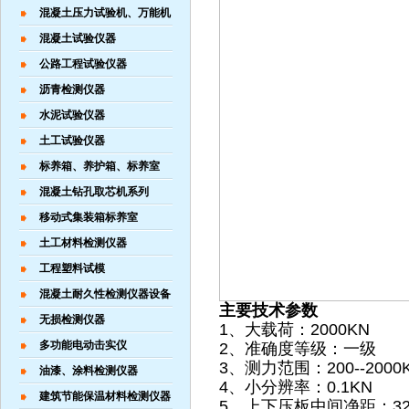
混凝土压力试验机、万能机
混凝土试验仪器
公路工程试验仪器
沥青检测仪器
水泥试验仪器
土工试验仪器
标养箱、养护箱、标养室
混凝土钻孔取芯机系列
移动式集装箱标养室
土工材料检测仪器
工程塑料试模
混凝土耐久性检测仪器设备
主要技术参数
无损检测仪器
1、大载荷：2000KN
多功能电动击实仪
2、准确度等级：一级
3、测力范围：200--2000
油漆、涂料检测仪器
4、小分辨率：0.1KN
建筑节能保温材料检测仪器
5、上下压板中间净距：32