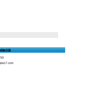
试验仪器
250
gda17.com