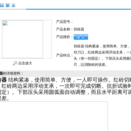
产品型号：
产品名称：
切砖器
产品报价：
切砖器 结构紧凑，使用简单、方便
对刀口，红砖两边采用浮动支承，一
产品特点：
头（有一丝固定）。下部压头采用圆
点击放大
尺，以消除砖的误差。
器
的详细资料：
砖器
结构紧凑，使用简单、方便，一人即可操作。红砖切
，红砖两边采用浮动支承，一次即可完成切断。抗折试验
固定）。下部压头采用圆弧面自动调整，而且水平距离可
误差。