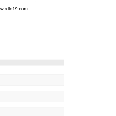
www.rdlq19.com