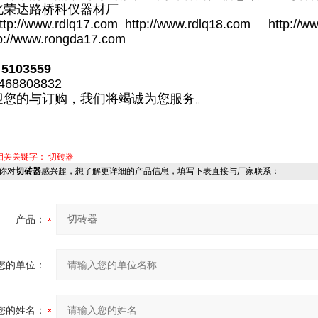
北荣达路桥科仪器材厂
ttp://www.rdlq17.com http://www.rdlq18.com http://
p://www.rongda17.com
 5103559
468808832
迎您的与订购，我们将竭诚为您服务。
相关关键字：
切砖器
你对
切砖器
感兴趣，想了解更详细的产品信息，填写下表直接与厂家联系：
产品：
您的单位：
您的姓名：