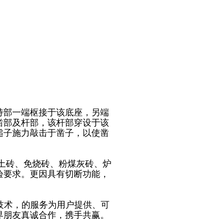
持部一端枢接于该底座，另端
凿部及杆部，该杆部穿设于该
槌子施力敲击于凿子，以使凿
土砖、免烧砖、粉煤灰砖、炉
验要求。更因具有切断功能，
的技术，的服务为用户提供、可
界朋友真诚合作，携手共赢。