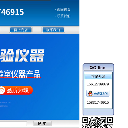
· 返回首页
· 联系我们
网上商店
联系我们
15612789879
15831746915