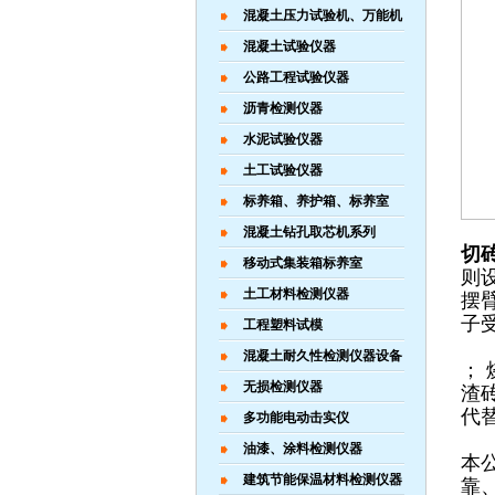
混凝土压力试验机、万能机
混凝土试验仪器
公路工程试验仪器
沥青检测仪器
水泥试验仪器
土工试验仪器
标养箱、养护箱、标养室
混凝土钻孔取芯机系列
切
移动式集装箱标养室
则
土工材料检测仪器
摆
子
工程塑料试模
混凝土耐久性检测仪器设备
；
无损检测仪器
渣
代
多功能电动击实仪
油漆、涂料检测仪器
本
建筑节能保温材料检测仪器
靠