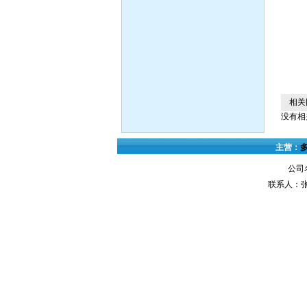
相关
没有相关
主营：
公司
联系人：张