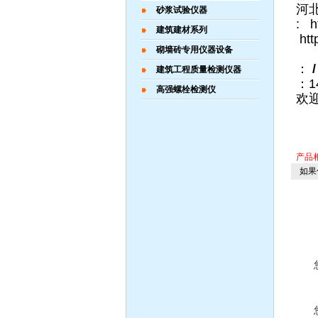
河
砂浆试验仪器
: h
建筑建材系列
htt
砌墙砖专用仪器设备
：
/
建筑工程质量检测仪器
：1
高强螺栓检测仪
欢
产品
如果