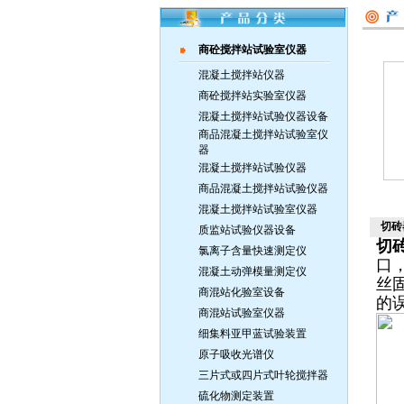
商砼搅拌站试验室仪器
混凝土搅拌站仪器
商砼搅拌站实验室仪器
混凝土搅拌站试验仪器设备
商品混凝土搅拌站试验室仪
器
混凝土搅拌站试验仪器
商品混凝土搅拌站试验仪器
混凝土搅拌站试验室仪器
切砖
质监站试验仪器设备
切
氯离子含量快速测定仪
口
混凝土动弹模量测定仪
丝
商混站化验室设备
的
商混站试验室仪器
细集料亚甲蓝试验装置
原子吸收光谱仪
三片式或四片式叶轮搅拌器
硫化物测定装置