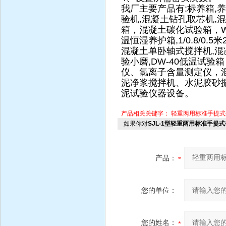
我厂主要产品有:标养箱,
验机,混凝土钻孔取芯机,
箱，混凝土碳化试验箱，WE-3
温恒湿养护箱,1/0.8/0.5米
混凝土单卧轴式搅拌机,混凝
验小磨,DW-40低温试
仪、氯离子含量测定仪，
泥净浆搅拌机、水泥胶砂
泥试验仪器设备。
产品相关关键字：
轻重两用标准手提式
如果你对
SJL-1型轻重两用标准手提
产品：
您的单位：
您的姓名：