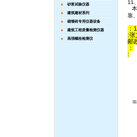
11
砂浆试验仪器
本
建筑建材系列
靠
砌墙砖专用仪器设备
：1
建筑工程质量检测仪器
:
高强螺栓检测仪
邮政
：
:
混