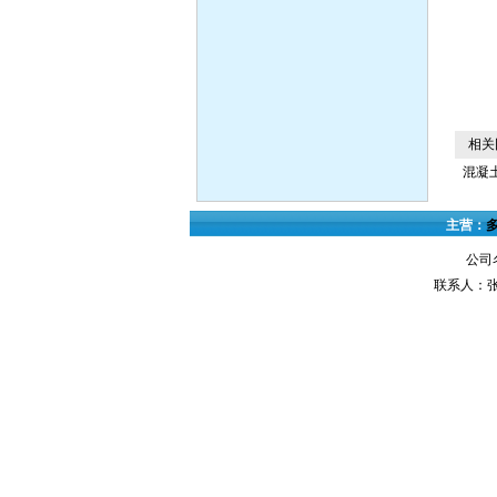
相关
混凝
主营：
公司
联系人：张