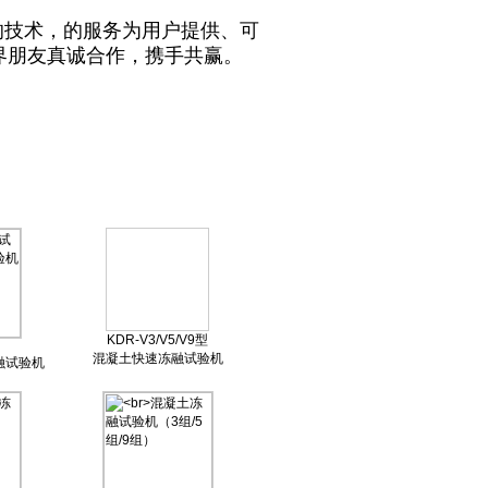
的技术，的服务为用户提供、可
界朋友真诚合作，携手共赢。
KDR-V3/V5/V9型
混凝土快速冻融试验机
融试验机