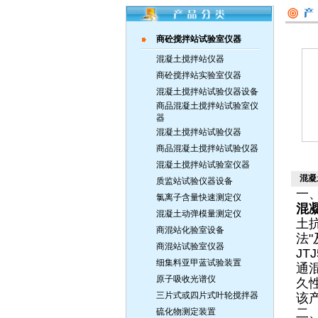
商砼搅拌站试验室仪器
混凝土搅拌站仪器
商砼搅拌站实验室仪器
混凝土搅拌站试验仪器设备
商品混凝土搅拌站试验室仪
器
混凝土搅拌站试验仪器
商品混凝土搅拌站试验仪器
混凝土搅拌站试验室仪器
混凝
质监站试验仪器设备
一
氯离子含量快速测定仪
混
混凝土动弹模量测定仪
土
商混站化验室设备
法
商混站试验室仪器
J
细集料亚甲蓝试验装置
通
原子吸收光谱仪
久
三片式或四片式叶轮搅拌器
该产
二
硫化物测定装置