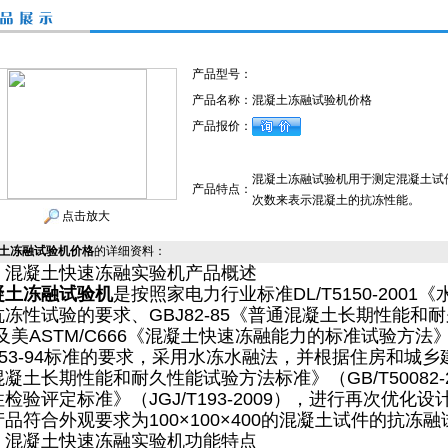
产品型号：
产品名称：
混凝土冻融试验机价格
产品报价：
混凝土冻融试验机用于测定混凝土试
产品特点：
次数来表示混凝土的抗冻性能。
点击放大
土冻融试验机价格
的详细资料：
、混凝土快速冻融实验机产品概述
凝土冻融试验机
是按照家电力行业标准DL/T5150-200
抗冻性试验的要求、GBJ82-85《普通混凝土长期性能和
"及美ASTM/C666《混凝土快速冻融能力的标准试验方
TJ53-94标准的要求，采用水冻水融法，并根据住房和城
混凝土长期性能和耐久性能试验方法标准》（GB/T50082
性检验评定标准》（JGJ/T193-2009），进行再次优
品符合外观要求为100×100×400的混凝土试件的抗冻
、混凝土快速冻融实验机功能特点