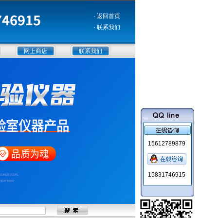
· 返回首页
· 联系我们
网上商店
联系我们
15612789879
15831746915