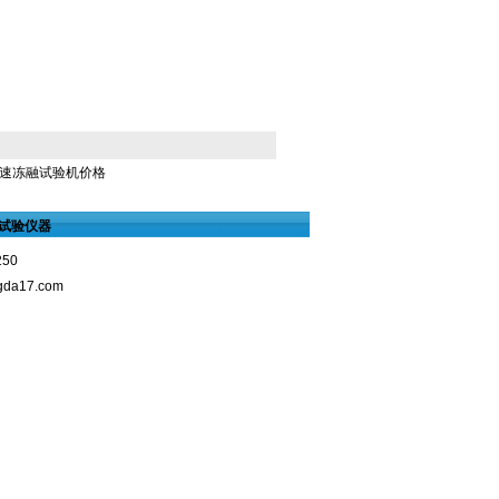
速冻融试验机价格
试验仪器
250
gda17.com