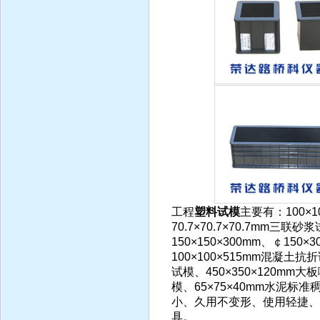
工程
塑料试模
主要有：100×
70.7×70.7×70.7mm三联
150×150×300mm、￠15
100×100×515mm混凝土抗
试模、450×350×120mm
模、65×75×40mm水泥
小、久用不变形、使用轻捷、
具。