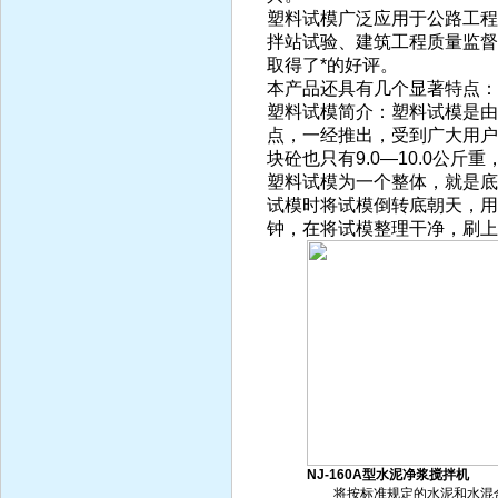
塑料试模广泛应用于公路工程
拌站试验、建筑工程质量监督
取得了*的好评。
本产品还具有几个显著特点：
塑料试模简介：塑料试模是由
点，一经推出，受到广大用户
块砼也只有9.0—10.0公
塑料试模为一个整体，就是底
试模时将试模倒转底朝天，用
钟，在将试模整理干净，刷上
NJ-160A型水泥净浆搅拌机
将按标准规定的水泥和水混