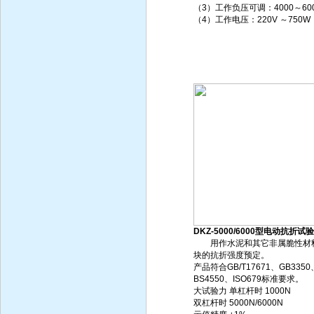
（3）工作负压可调：4000～600
（4）工作电压：220V ～750W
DKZ-5000/6000型电动抗折试
用作水泥和其它非属脆性材
块的抗折强度预定。
产品符合GB/T17671、GB3350
BS4550、ISO679标准要求。
大试验力 单杠杆时 1000N
双杠杆时 5000N/6000N