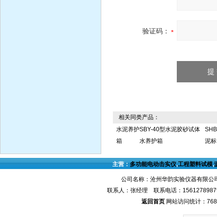
验证码：
相关同类产品：
水泥养护
SBY-40型水泥胶砂试体
SH
箱
水养护箱
泥标
主营：
多功能电动击实仪
,
工程塑料试模
,
公司名称：沧州华韵实验仪器有限公司
联系人：张经理 联系电话：1561278987
返回首页
网站访问统计：768