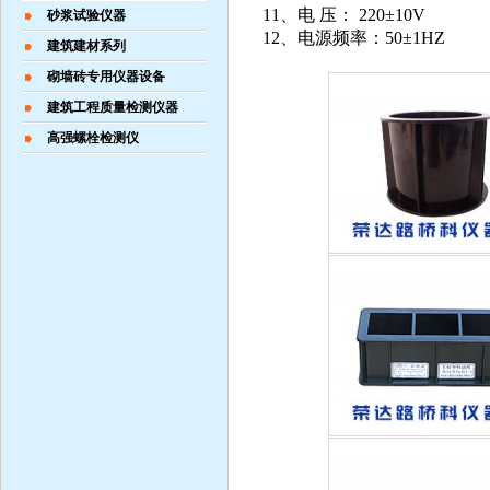
11、电 压： 220±10V
砂浆试验仪器
12、电源频率：50±1HZ
建筑建材系列
砌墙砖专用仪器设备
建筑工程质量检测仪器
高强螺栓检测仪